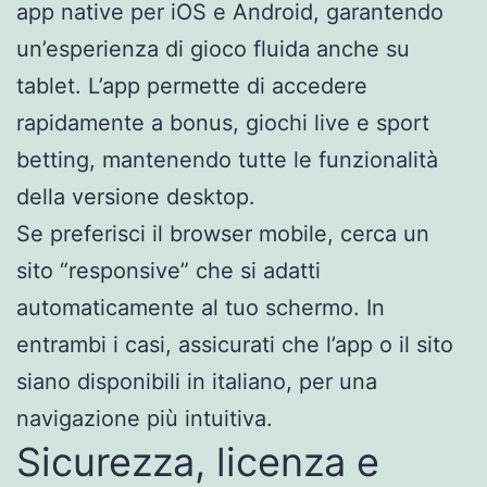
app native per iOS e Android, garantendo
un’esperienza di gioco fluida anche su
tablet. L’app permette di accedere
rapidamente a bonus, giochi live e sport
betting, mantenendo tutte le funzionalità
della versione desktop.
Se preferisci il browser mobile, cerca un
sito “responsive” che si adatti
automaticamente al tuo schermo. In
entrambi i casi, assicurati che l’app o il sito
siano disponibili in italiano, per una
navigazione più intuitiva.
Sicurezza, licenza e