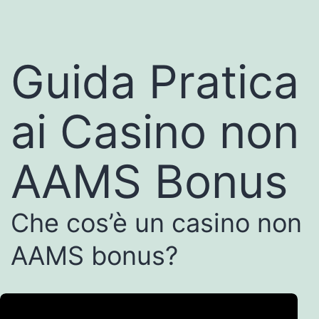
Guida Pratica
ai Casino non
AAMS Bonus
Che cos’è un casino non
AAMS bonus?