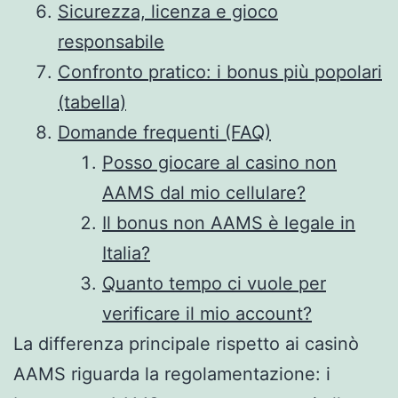
Sicurezza, licenza e gioco
responsabile
Confronto pratico: i bonus più popolari
(tabella)
Domande frequenti (FAQ)
Posso giocare al casino non
AAMS dal mio cellulare?
Il bonus non AAMS è legale in
Italia?
Quanto tempo ci vuole per
verificare il mio account?
La differenza principale rispetto ai casinò
AAMS riguarda la regolamentazione: i