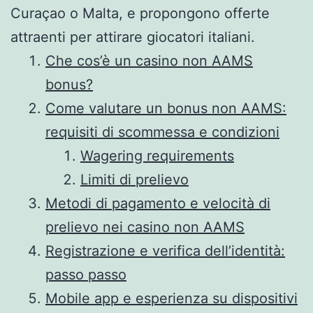
Curaçao o Malta, e propongono offerte
attraenti per attirare giocatori italiani.
Che cos’è un casino non AAMS
bonus?
Come valutare un bonus non AAMS:
requisiti di scommessa e condizioni
Wagering requirements
Limiti di prelievo
Metodi di pagamento e velocità di
prelievo nei casino non AAMS
Registrazione e verifica dell’identità:
passo passo
Mobile app e esperienza su dispositivi