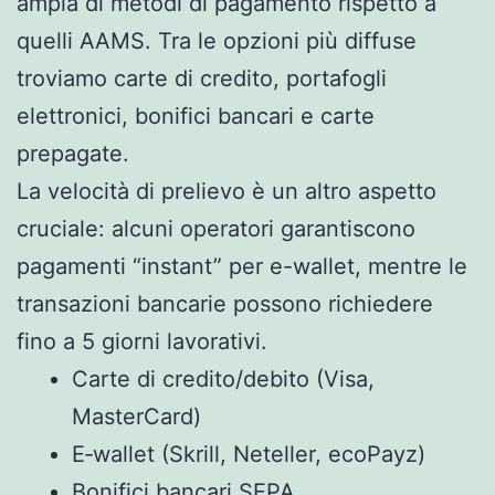
ampia di metodi di pagamento rispetto a
quelli AAMS. Tra le opzioni più diffuse
troviamo carte di credito, portafogli
elettronici, bonifici bancari e carte
prepagate.
La velocità di prelievo è un altro aspetto
cruciale: alcuni operatori garantiscono
pagamenti “instant” per e-wallet, mentre le
transazioni bancarie possono richiedere
fino a 5 giorni lavorativi.
Carte di credito/debito (Visa,
MasterCard)
E‑wallet (Skrill, Neteller, ecoPayz)
Bonifici bancari SEPA