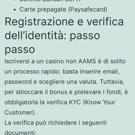
Carte prepagate (Paysafecard)
Registrazione e verifica
dell’identità: passo
passo
Iscriversi a un casino non AAMS è di solito
un processo rapido: basta inserire email,
password e scegliere una valuta. Tuttavia,
per sbloccare il bonus e prelevare i fondi, è
obbligatoria la verifica KYC (Know Your
Customer).
La verifica può richiedere i seguenti
documenti: