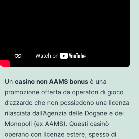
Un
casino non AAMS bonus
è una
promozione offerta da operatori di gioco
d’azzardo che non possiedono una licenza
rilasciata dall’Agenzia delle Dogane e dei
Monopoli (ex AAMS). Questi casinò
operano con licenze estere, spesso di