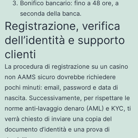
Bonifico bancario: fino a 48 ore, a
seconda della banca.
Registrazione, verifica
dell’identità e supporto
clienti
La procedura di registrazione su un casino
non AAMS sicuro dovrebbe richiedere
pochi minuti: email, password e data di
nascita. Successivamente, per rispettare le
norme anti‑lavaggio denaro (AML) e KYC, ti
verrà chiesto di inviare una copia del
documento d’identità e una prova di