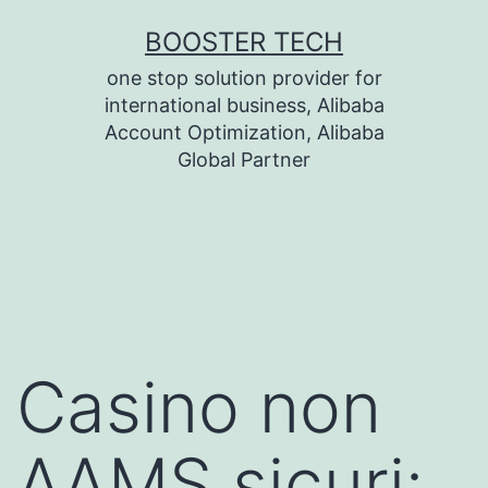
Skip
BOOSTER TECH
to
one stop solution provider for
content
international business, Alibaba
Account Optimization, Alibaba
Global Partner
Casino non
AAMS sicuri: