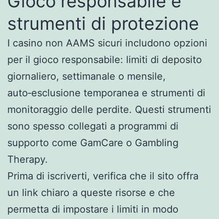
Gioco responsabile e
strumenti di protezione
I casino non AAMS sicuri includono opzioni
per il gioco responsabile: limiti di deposito
giornaliero, settimanale o mensile,
auto‑esclusione temporanea e strumenti di
monitoraggio delle perdite. Questi strumenti
sono spesso collegati a programmi di
supporto come GamCare o Gambling
Therapy.
Prima di iscriverti, verifica che il sito offra
un link chiaro a queste risorse e che
permetta di impostare i limiti in modo