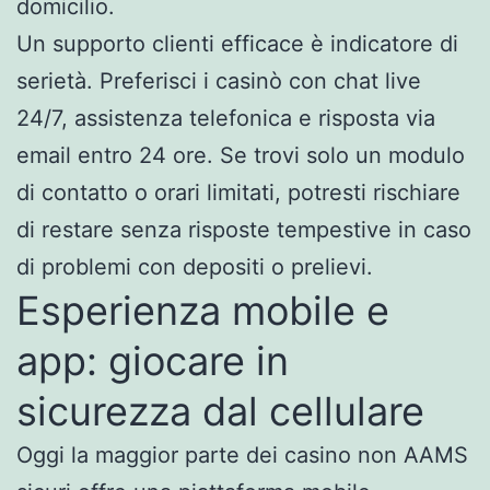
domicilio.
Un supporto clienti efficace è indicatore di
serietà. Preferisci i casinò con chat live
24/7, assistenza telefonica e risposta via
email entro 24 ore. Se trovi solo un modulo
di contatto o orari limitati, potresti rischiare
di restare senza risposte tempestive in caso
di problemi con depositi o prelievi.
Esperienza mobile e
app: giocare in
sicurezza dal cellulare
Oggi la maggior parte dei casino non AAMS