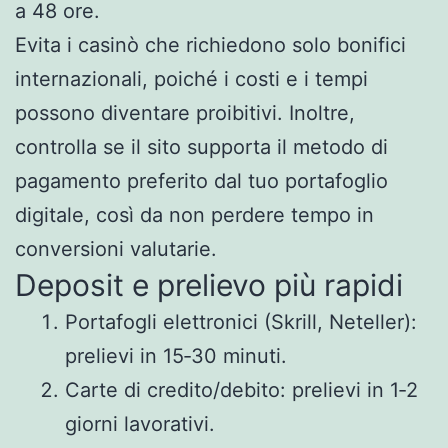
a 48 ore.
Evita i casinò che richiedono solo bonifici
internazionali, poiché i costi e i tempi
possono diventare proibitivi. Inoltre,
controlla se il sito supporta il metodo di
pagamento preferito dal tuo portafoglio
digitale, così da non perdere tempo in
conversioni valutarie.
Deposit e prelievo più rapidi
Portafogli elettronici (Skrill, Neteller):
prelievi in 15‑30 minuti.
Carte di credito/debito: prelievi in 1‑2
giorni lavorativi.