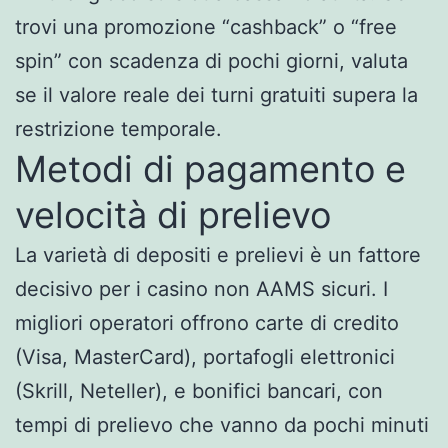
trovi una promozione “cashback” o “free
spin” con scadenza di pochi giorni, valuta
se il valore reale dei turni gratuiti supera la
restrizione temporale.
Metodi di pagamento e
velocità di prelievo
La varietà di depositi e prelievi è un fattore
decisivo per i casino non AAMS sicuri. I
migliori operatori offrono carte di credito
(Visa, MasterCard), portafogli elettronici
(Skrill, Neteller), e bonifici bancari, con
tempi di prelievo che vanno da pochi minuti