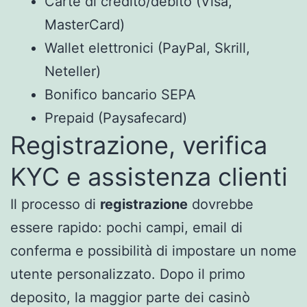
Carte di credito/debito (Visa,
MasterCard)
Wallet elettronici (PayPal, Skrill,
Neteller)
Bonifico bancario SEPA
Prepaid (Paysafecard)
Registrazione, verifica
KYC e assistenza clienti
Il processo di
registrazione
dovrebbe
essere rapido: pochi campi, email di
conferma e possibilità di impostare un nome
utente personalizzato. Dopo il primo
deposito, la maggior parte dei casinò