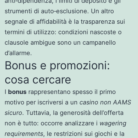
anti‑dipendenza, i limiti di deposito e gli
strumenti di auto‑esclusione. Un altro
segnale di affidabilità è la trasparenza sui
termini di utilizzo: condizioni nascoste o
clausole ambigue sono un campanello
d’allarme.
Bonus e promozioni:
cosa cercare
I
bonus
rappresentano spesso il primo
motivo per iscriversi a un
casino non AAMS
sicuro
. Tuttavia, la generosità dell’offerta
non è tutto: occorre analizzare i
wagering
requirements
, le restrizioni sui giochi e la