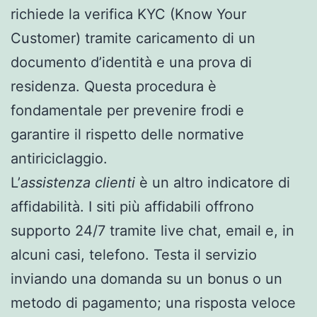
richiede la verifica KYC (Know Your
Customer) tramite caricamento di un
documento d’identità e una prova di
residenza. Questa procedura è
fondamentale per prevenire frodi e
garantire il rispetto delle normative
antiriciclaggio.
L’
assistenza clienti
è un altro indicatore di
affidabilità. I siti più affidabili offrono
supporto 24/7 tramite live chat, email e, in
alcuni casi, telefono. Testa il servizio
inviando una domanda su un bonus o un
metodo di pagamento; una risposta veloce