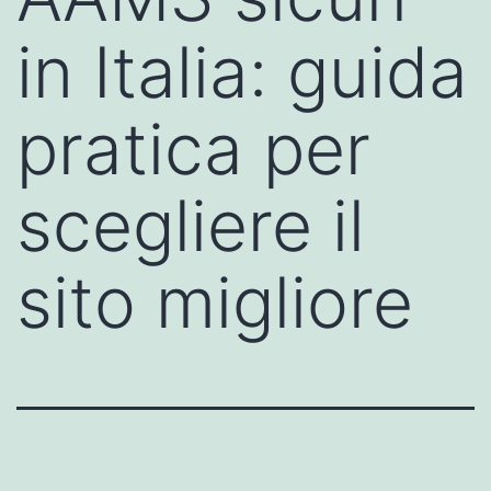
in Italia: guida
pratica per
scegliere il
sito migliore