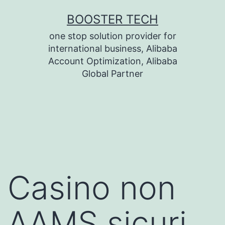
Skip
BOOSTER TECH
to
one stop solution provider for
content
international business, Alibaba
Account Optimization, Alibaba
Global Partner
Casino non
AAMS sicuri