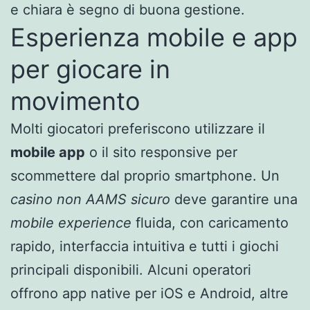
e chiara è segno di buona gestione.
Esperienza mobile e app
per giocare in
movimento
Molti giocatori preferiscono utilizzare il
mobile app
o il sito responsive per
scommettere dal proprio smartphone. Un
casino non AAMS sicuro
deve garantire una
mobile experience
fluida, con caricamento
rapido, interfaccia intuitiva e tutti i giochi
principali disponibili. Alcuni operatori
offrono app native per iOS e Android, altre