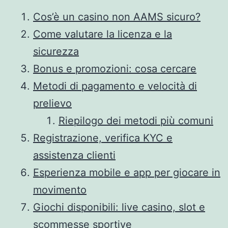
Cos’è un casino non AAMS sicuro?
Come valutare la licenza e la
sicurezza
Bonus e promozioni: cosa cercare
Metodi di pagamento e velocità di
prelievo
Riepilogo dei metodi più comuni
Registrazione, verifica KYC e
assistenza clienti
Esperienza mobile e app per giocare in
movimento
Giochi disponibili: live casino, slot e
scommesse sportive