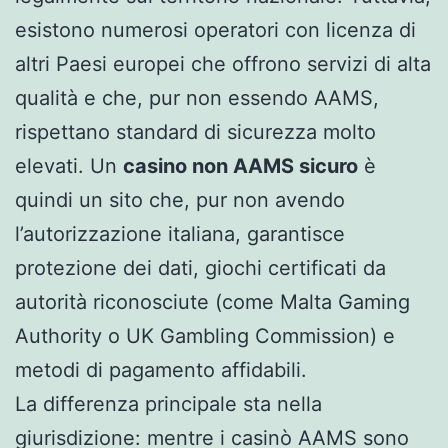
esistono numerosi operatori con licenza di
altri Paesi europei che offrono servizi di alta
qualità e che, pur non essendo AAMS,
rispettano standard di sicurezza molto
elevati. Un
casino non AAMS sicuro
è
quindi un sito che, pur non avendo
l’autorizzazione italiana, garantisce
protezione dei dati, giochi certificati da
autorità riconosciute (come Malta Gaming
Authority o UK Gambling Commission) e
metodi di pagamento affidabili.
La differenza principale sta nella
giurisdizione: mentre i casinò AAMS sono