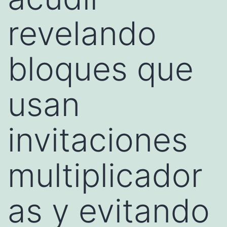
revelando
bloques que
usan
invitaciones
multiplicador
as y evitando