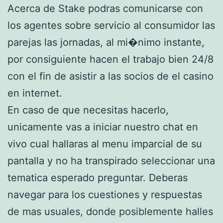
Acerca de Stake podras comunicarse con
los agentes sobre servicio al consumidor las
parejas las jornadas, al mi�nimo instante,
por consiguiente hacen el trabajo bien 24/8
con el fin de asistir a las socios de el casino
en internet.
En caso de que necesitas hacerlo,
unicamente vas a iniciar nuestro chat en
vivo cual hallaras al menu imparcial de su
pantalla y no ha transpirado seleccionar una
tematica esperado preguntar. Deberas
navegar para los cuestiones y respuestas
de mas usuales, donde posiblemente halles