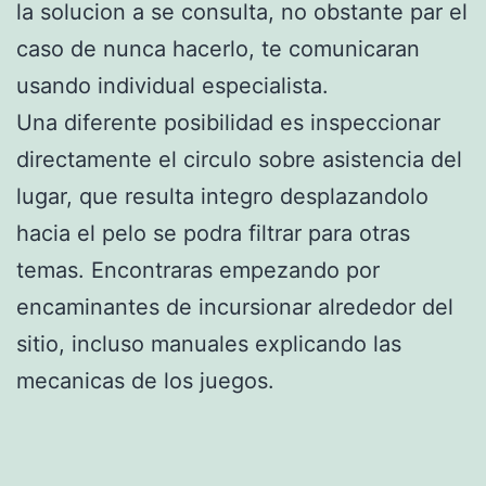
la solucion a se consulta, no obstante par el
caso de nunca hacerlo, te comunicaran
usando individual especialista.
Una diferente posibilidad es inspeccionar
directamente el circulo sobre asistencia del
lugar, que resulta integro desplazandolo
hacia el pelo se podra filtrar para otras
temas. Encontraras empezando por
encaminantes de incursionar alrededor del
sitio, incluso manuales explicando las
mecanicas de los juegos.