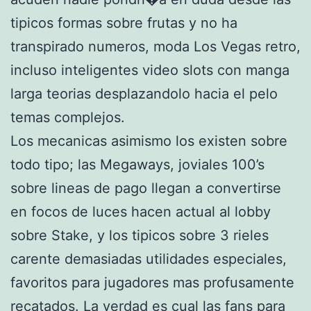
tipicos formas sobre frutas y no ha
transpirado numeros, moda Los Vegas retro,
incluso inteligentes video slots con manga
larga teorias desplazandolo hacia el pelo
temas complejos.
Los mecanicas asimismo los existen sobre
todo tipo; las Megaways, joviales 100’s
sobre lineas de pago llegan a convertirse
en focos de luces hacen actual al lobby
sobre Stake, y los tipicos sobre 3 rieles
carente demasiadas utilidades especiales,
favoritos para jugadores mas profusamente
recatados. La verdad es cual las fans para