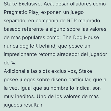
Stake Exclusive. Aca, desarrolladores como
Pragmatic Play, exponen un juego
separado, en compania de RTP mejorado
basado referente a alguno sobre las valores
de mas populares como: The Dog House:
nunca dog left behind, que posee un
impresionante retorno alrededor del jugador
de %.
Adicional a las slots exclusivos, Stake
posee juegos sobre diseno particular, que a
la vez, igual que su nombre lo indica, son
muy ineditos. Uno de los valores de mas
jugados resultan: