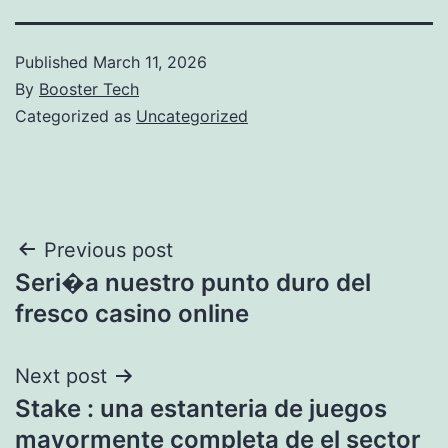
Published
March 11, 2026
By
Booster Tech
Categorized as
Uncategorized
Post
Previous post
Seri�a nuestro punto duro del
navigation
fresco casino online
Next post
Stake : una estanteria de juegos
mayormente completa de el sector