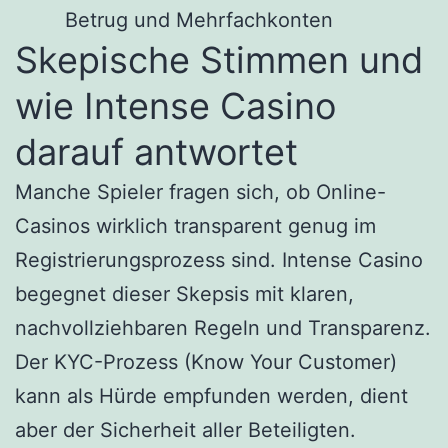
Betrug und Mehrfachkonten
Skepische Stimmen und
wie Intense Casino
darauf antwortet
Manche Spieler fragen sich, ob Online-
Casinos wirklich transparent genug im
Registrierungsprozess sind. Intense Casino
begegnet dieser Skepsis mit klaren,
nachvollziehbaren Regeln und Transparenz.
Der KYC-Prozess (Know Your Customer)
kann als Hürde empfunden werden, dient
aber der Sicherheit aller Beteiligten.