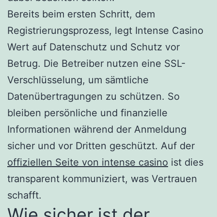
Bereits beim ersten Schritt, dem
Registrierungsprozess, legt Intense Casino
Wert auf Datenschutz und Schutz vor
Betrug. Die Betreiber nutzen eine SSL-
Verschlüsselung, um sämtliche
Datenübertragungen zu schützen. So
bleiben persönliche und finanzielle
Informationen während der Anmeldung
sicher und vor Dritten geschützt. Auf der
offiziellen Seite von intense casino
ist dies
transparent kommuniziert, was Vertrauen
schafft.
Wie sicher ist der