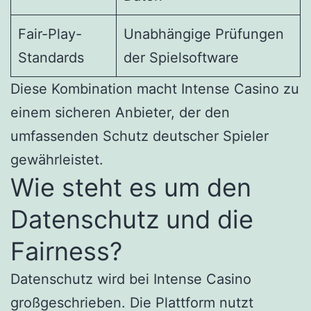
Fair-Play-
Unabhängige Prüfungen
Standards
der Spielsoftware
Diese Kombination macht Intense Casino zu
einem sicheren Anbieter, der den
umfassenden Schutz deutscher Spieler
gewährleistet.
Wie steht es um den
Datenschutz und die
Fairness?
Datenschutz wird bei Intense Casino
großgeschrieben. Die Plattform nutzt