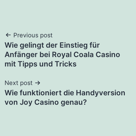
Post
Previous post
Wie gelingt der Einstieg für
navigation
Anfänger bei Royal Coala Casino
mit Tipps und Tricks
Next post
Wie funktioniert die Handyversion
von Joy Casino genau?