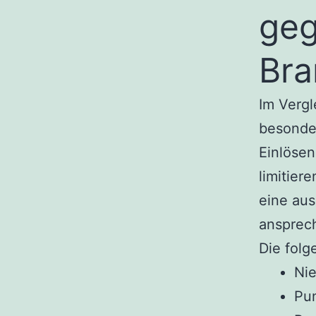
ge
Bra
Im Vergl
besonde
Einlösen
limitier
eine au
ansprech
Die fol
Nie
Pun