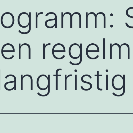
rogramm: 
eren regel
langfristig