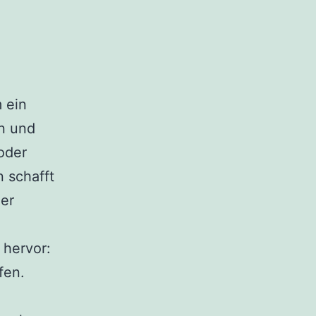
 ein
n und
oder
 schafft
er
hervor:
fen.