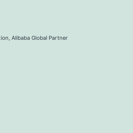
ion, Alibaba Global Partner