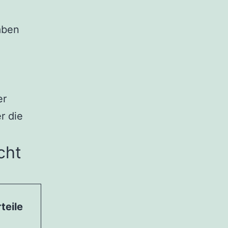
aben
er
r die
cht
teile