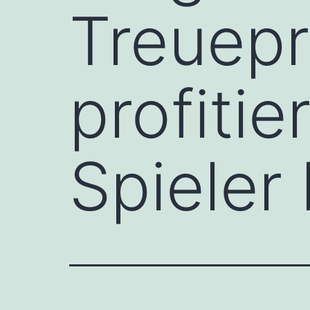
Treuep
profiti
Spieler 