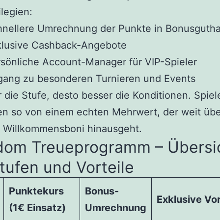
ilegien:
hnellere Umrechnung der Punkte in Bonusguth
klusive Cashback-Angebote
sönliche Account-Manager für VIP-Spieler
gang zu besonderen Turnieren und Events
 die Stufe, desto besser die Konditionen. Spiel
ren so von einem echten Mehrwert, der weit übe
n Willkommensboni hinausgeht.
dom Treueprogramm – Übersi
tufen und Vorteile
Punktekurs
Bonus-
Exklusive Vor
(1€ Einsatz)
Umrechnung