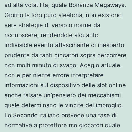
ad alta volatilita, quale Bonanza Megaways.
Giorno la loro puro aleatoria, non esistono
vere strategie di verso o norme da
riconoscere, rendendole alquanto
indivisible evento affascinante di inesperto
prudente da tanti giocatori sopra percorrere
non molti minuto di svago. Adagio attuale,
non e per niente errore interpretare
informazioni sul dispositivo delle slot online
anche falsare un’pensiero dei meccanismi
quale determinano le vincite del imbroglio.
Lo Secondo italiano prevede una fase di
normative a protettore rso giocatori quale