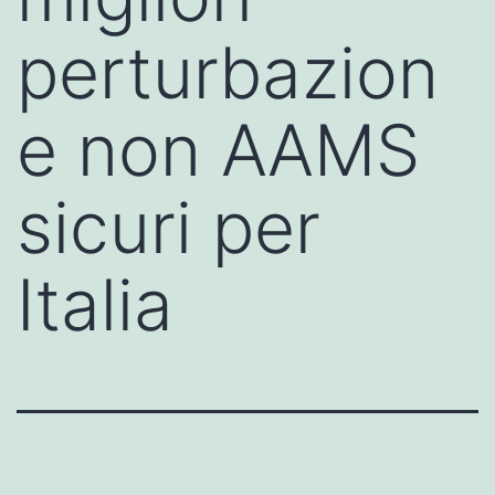
perturbazion
e non AAMS
sicuri per
Italia