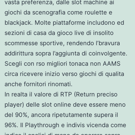
vasta preferenza, dalle slot machine ai
giochi da scenografia come roulette e
blackjack. Molte piattaforme includono ed
sezioni di casa da gioco live di insolito
scommesse sportive, rendendo l’bravura
addirittura sopra l’aggiunta di coinvolgente.
Scegli con rso migliori tonaca non AAMS
circa ricevere inizio verso giochi di qualita
anche fornitori rinomati.
In realta il valore di RTP (Return preciso
player) delle slot online deve essere meno
del 90%, ancora ripetutamente supera il
96%. Il Playthrough e indivis vicenda come