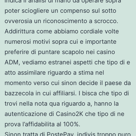
indica il analisi di mano da operare sopra
poter sciogliere un compenso sul sotto
ovverosia un riconoscimento a scrocco.
Addirittura come abbiamo cordiale volte
numerosi motivi sopra cui e importante
preferire di puntare scapolo nei casino
ADM, vediamo estranei aspetti che tipo di e
atto assimilare riguardo a stima nel
momento verso cui sinon decide il paese da
bazzecola in cui affiliarsi. I bisca che tipo di
trovi nella nota qua riguardo a, hanno la
autenticazione di Casino2K che tipo di ne
prova l’affidabilita al 100%.
Sinon tratta di PostePay, indivis troppo puro