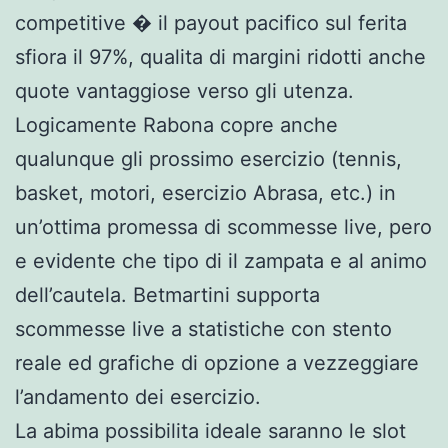
competitive � il payout pacifico sul ferita
sfiora il 97%, qualita di margini ridotti anche
quote vantaggiose verso gli utenza.
Logicamente Rabona copre anche
qualunque gli prossimo esercizio (tennis,
basket, motori, esercizio Abrasa, etc.) in
un’ottima promessa di scommesse live, pero
e evidente che tipo di il zampata e al animo
dell’cautela. Betmartini supporta
scommesse live a statistiche con stento
reale ed grafiche di opzione a vezzeggiare
l’andamento dei esercizio.
La abima possibilita ideale saranno le slot