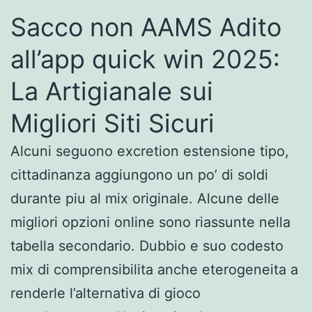
Sacco non AAMS Adito
all’app quick win 2025:
La Artigianale sui
Migliori Siti Sicuri
Alcuni seguono excretion estensione tipo,
cittadinanza aggiungono un po’ di soldi
durante piu al mix originale. Alcune delle
migliori opzioni online sono riassunte nella
tabella secondario. Dubbio e suo codesto
mix di comprensibilita anche eterogeneita a
renderle l’alternativa di gioco