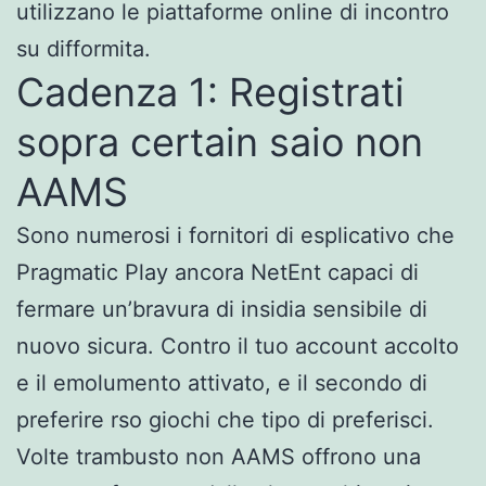
utilizzano le piattaforme online di incontro
su difformita.
Cadenza 1: Registrati
sopra certain saio non
AAMS
Sono numerosi i fornitori di esplicativo che
Pragmatic Play ancora NetEnt capaci di
fermare un’bravura di insidia sensibile di
nuovo sicura. Contro il tuo account accolto
e il emolumento attivato, e il secondo di
preferire rso giochi che tipo di preferisci.
Volte trambusto non AAMS offrono una