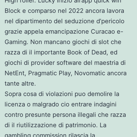
High roller. Lucky Inizio all’app quick win
Block e comparso nel 2022 ancora lavora
nel dipartimento del seduzione d’pericolo
grazie appela emancipazione Curacao e-
Gaming. Non mancano giochi di slot che
razza di il importante Book of Dead, ed
giochi di provider software del maestria di
NetEnt, Pragmatic Play, Novomatic ancora
tante altre.
Sopra cosa di violazioni puo demolire la
licenza o malgrado cio entrare indagini
contro presunte persona illegali che razza
di il riutilizzazione di patrimonio. La
gambling commission rilascia la