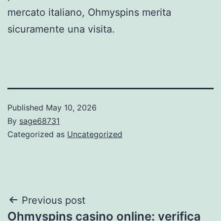
mercato italiano, Ohmyspins merita
sicuramente una visita.
Published
May 10, 2026
By
sage68731
Categorized as
Uncategorized
Post
Previous post
Ohmyspins casino online: verifica