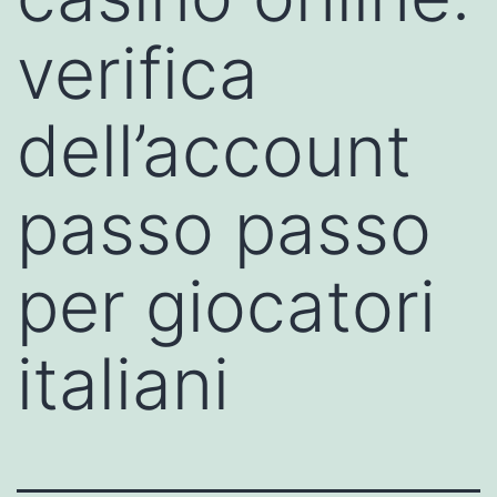
verifica
dell’account
passo passo
per giocatori
italiani