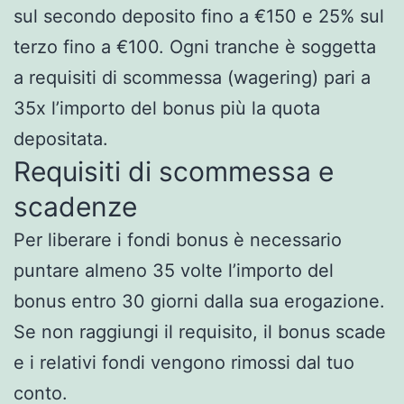
sul secondo deposito fino a €150 e 25% sul
terzo fino a €100. Ogni tranche è soggetta
a requisiti di scommessa (wagering) pari a
35x l’importo del bonus più la quota
depositata.
Requisiti di scommessa e
scadenze
Per liberare i fondi bonus è necessario
puntare almeno 35 volte l’importo del
bonus entro 30 giorni dalla sua erogazione.
Se non raggiungi il requisito, il bonus scade
e i relativi fondi vengono rimossi dal tuo
conto.