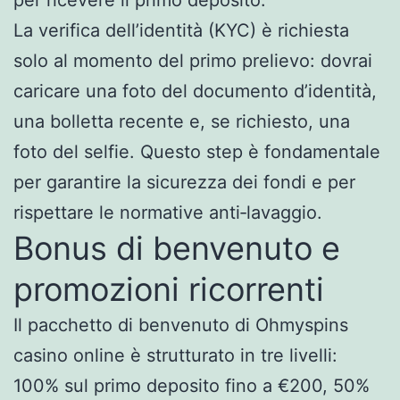
La verifica dell’identità (KYC) è richiesta
solo al momento del primo prelievo: dovrai
caricare una foto del documento d’identità,
una bolletta recente e, se richiesto, una
foto del selfie. Questo step è fondamentale
per garantire la sicurezza dei fondi e per
rispettare le normative anti‑lavaggio.
Bonus di benvenuto e
promozioni ricorrenti
Il pacchetto di benvenuto di Ohmyspins
casino online è strutturato in tre livelli:
100% sul primo deposito fino a €200, 50%