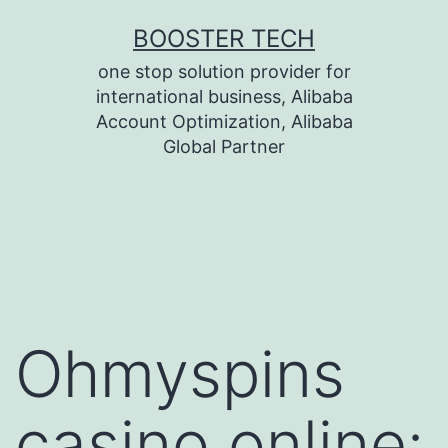
Skip
BOOSTER TECH
to
one stop solution provider for
content
international business, Alibaba
Account Optimization, Alibaba
Global Partner
Ohmyspins
casino online: