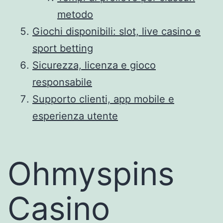
metodo
Giochi disponibili: slot, live casino e
sport betting
Sicurezza, licenza e gioco
responsabile
Supporto clienti, app mobile e
esperienza utente
Ohmyspins
Casino