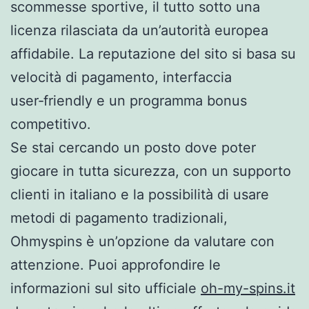
scommesse sportive, il tutto sotto una
licenza rilasciata da un’autorità europea
affidabile. La reputazione del sito si basa su
velocità di pagamento, interfaccia
user‑friendly e un programma bonus
competitivo.
Se stai cercando un posto dove poter
giocare in tutta sicurezza, con un supporto
clienti in italiano e la possibilità di usare
metodi di pagamento tradizionali,
Ohmyspins è un’opzione da valutare con
attenzione. Puoi approfondire le
informazioni sul sito ufficiale
oh-my-spins.it