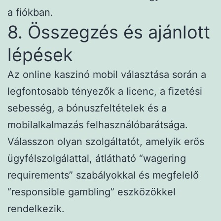
a fiókban.
8. Összegzés és ajánlott
lépések
Az online kaszinó mobil választása során a
legfontosabb tényezők a licenc, a fizetési
sebesség, a bónuszfeltételek és a
mobilalkalmazás felhasználóbarátsága.
Válasszon olyan szolgáltatót, amelyik erős
ügyfélszolgálattal, átlátható “wagering
requirements” szabályokkal és megfelelő
“responsible gambling” eszközökkel
rendelkezik.