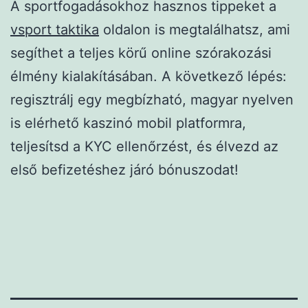
A sportfogadásokhoz hasznos tippeket a
vsport taktika
oldalon is megtalálhatsz, ami
segíthet a teljes körű online szórakozási
élmény kialakításában. A következő lépés:
regisztrálj egy megbízható, magyar nyelven
is elérhető kaszinó mobil platformra,
teljesítsd a KYC ellenőrzést, és élvezd az
első befizetéshez járó bónuszodat!