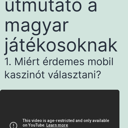
útmutató a
magyar
játékosoknak
1. Miért érdemes mobil
kaszinót választani?