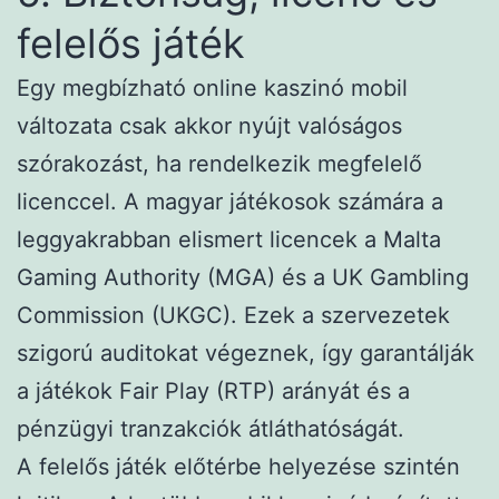
felelős játék
Egy megbízható online kaszinó mobil
változata csak akkor nyújt valóságos
szórakozást, ha rendelkezik megfelelő
licenccel. A magyar játékosok számára a
leggyakrabban elismert licencek a Malta
Gaming Authority (MGA) és a UK Gambling
Commission (UKGC). Ezek a szervezetek
szigorú auditokat végeznek, így garantálják
a játékok Fair Play (RTP) arányát és a
pénzügyi tranzakciók átláthatóságát.
A felelős játék előtérbe helyezése szintén