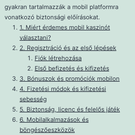
gyakran tartalmazzák a mobil platformra
vonatkozó biztonsági előírásokat.
1. Miért érdemes mobil kaszinót
választani?
2. Regisztráció és az első lépések
Fiók létrehozása
Első befizetés és kifizetés
3. Bónuszok és promóciók mobilon
4. Fizetési módok és kifizetési
sebesség
5. Biztonság, licenc és felelős játék
6. Mobilalkalmazások és
böngészőeszközök