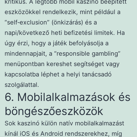
kritikus. A legtöbb mobil kaszinó beépített
eszközökkel rendelkezik, mint például a
“self‑exclusion” (önkizárás) és a
napi/következő heti befizetési limitek. Ha
úgy érzi, hogy a játék befolyásolja a
mindennapjait, a “responsible gambling”
menüpontban kereshet segítséget vagy
kapcsolatba léphet a helyi tanácsadó
szolgálattal.
6. Mobilalkalmazások és
böngészőeszközök
Sok kaszinó külön natív mobilalkalmazást
kínál iOS és Android rendszerekhez, míg