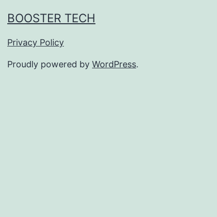
BOOSTER TECH
Privacy Policy
Proudly powered by
WordPress
.