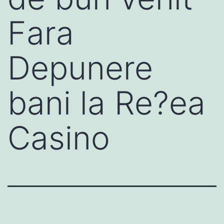
Fara
Depunere
bani la Re?ea
Casino