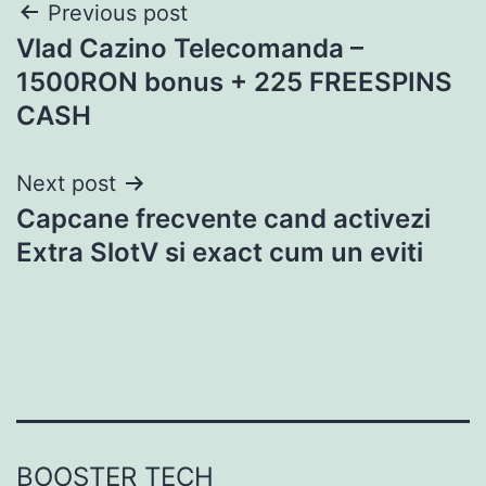
Post
Previous post
Vlad Cazino Telecomanda –
navigation
1500RON bonus + 225 FREESPINS
CASH
Next post
Capcane frecvente cand activezi
Extra SlotV si exact cum un eviti
BOOSTER TECH