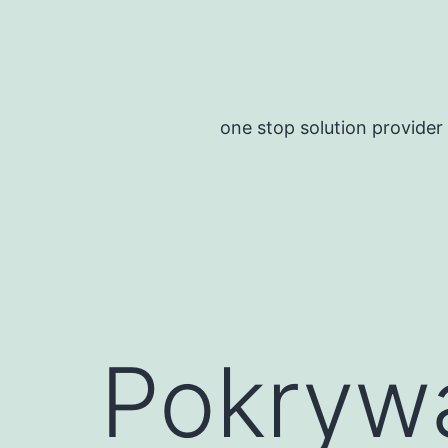
Skip
to
content
one stop solution provider
Pokrywa