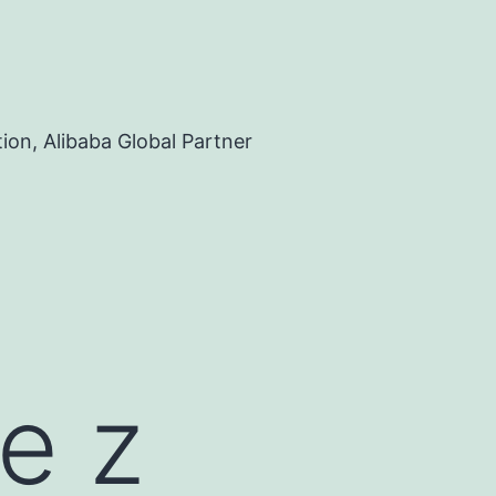
ion, Alibaba Global Partner
e z