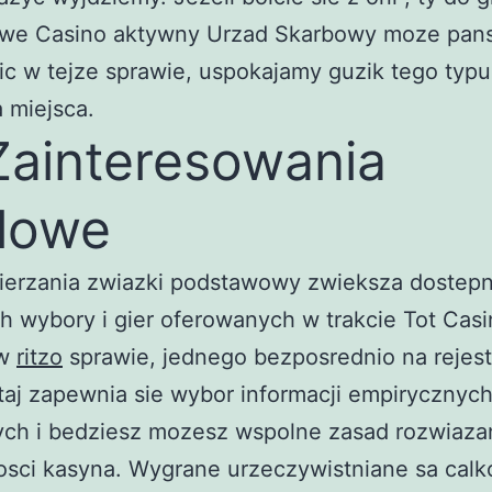
we Casino aktywny Urzad Skarbowy moze pan
c w tejze sprawie, uspokajamy guzik tego typu
 miejsca.
Zainteresowania
lowe
ierzania zwiazki podstawowy zwieksza dostep
h wybory i gier oferowanych w trakcie Tot Casi
 w
ritzo
sprawie, jednego bezposrednio na rejes
taj zapewnia sie wybor informacji empirycznyc
ch i bedziesz mozesz wspolne zasad rozwiaza
sci kasyna. Wygrane urzeczywistniane sa calk