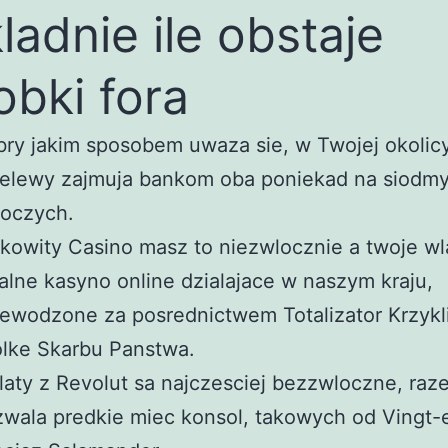
ladnie ile obstaje
obki fora
ry jakim sposobem uwaza sie, w Twojej okolic
elewy zajmuja bankom oba poniekad na siodmy
boczych.
kowity Casino masz to niezwlocznie a twoje w
alne kasyno online dzialajace w naszym kraju,
ewodzone za posrednictwem Totalizator Krzykl
lke Skarbu Panstwa.
aty z Revolut sa najczesciej bezzwloczne, raz
wala predkie miec konsol, takowych od Vingt-