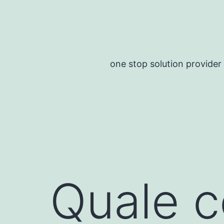
Skip
to
content
one stop solution provider
Quale c