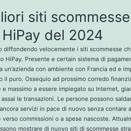
liori siti scommesse
 HiPay del 2024
o diffondendo velocemente i siti scommesse che
o HiPay. Presente e certain sistema di pagame
a un’azienda con ambiente con Francia ed e im
so il puro. Ossequio ad prossimo corredo finanzia
 e massimo a essere impiegato su Internet, gi
 assai le transazioni. Le persone possono salda
 ancora servizi in pace di nuovo senza contare a
 verso commissioni o a spese nascoste. Attua
ssono mostrare di nuovo siti di scommesse stran