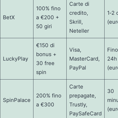
Carte di
100% fino
credito,
1‑2 
BetX
a €200 +
Skrill,
(eur
50 giri
Neteller
€150 di
Visa,
Fino
bonus +
LuckyPlay
MasterCard,
24h
30 free
PayPal
(eur
spin
Carte
30
200% fino
prepagate,
SpinPalace
minu
a €300
Trustly,
(eur
PaySafeCard