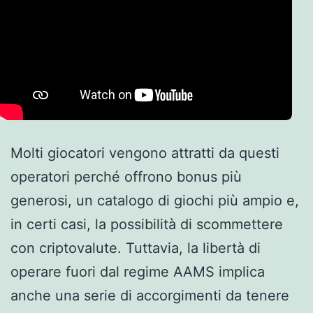
Molti giocatori vengono attratti da questi
operatori perché offrono bonus più
generosi, un catalogo di giochi più ampio e,
in certi casi, la possibilità di scommettere
con criptovalute. Tuttavia, la libertà di
operare fuori dal regime AAMS implica
anche una serie di accorgimenti da tenere