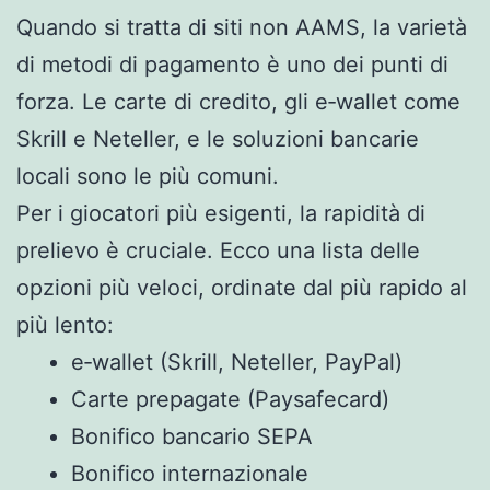
Quando si tratta di siti non AAMS, la varietà
di metodi di pagamento è uno dei punti di
forza. Le carte di credito, gli e‑wallet come
Skrill e Neteller, e le soluzioni bancarie
locali sono le più comuni.
Per i giocatori più esigenti, la rapidità di
prelievo è cruciale. Ecco una lista delle
opzioni più veloci, ordinate dal più rapido al
più lento:
e‑wallet (Skrill, Neteller, PayPal)
Carte prepagate (Paysafecard)
Bonifico bancario SEPA
Bonifico internazionale