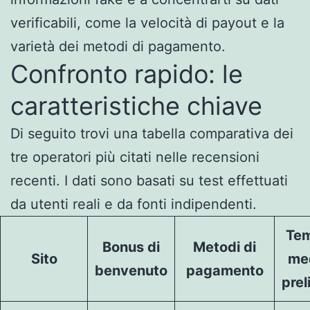
verificabili, come la velocità di payout e la
varietà dei metodi di pagamento.
Confronto rapido: le
caratteristiche chiave
Di seguito trovi una tabella comparativa dei
tre operatori più citati nelle recensioni
recenti. I dati sono basati su test effettuati
da utenti reali e da fonti indipendenti.
Te
Bonus di
Metodi di
Sito
me
benvenuto
pagamento
prel