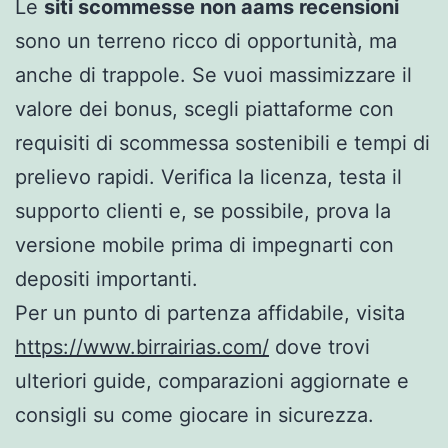
Le
siti scommesse non aams recensioni
sono un terreno ricco di opportunità, ma
anche di trappole. Se vuoi massimizzare il
valore dei bonus, scegli piattaforme con
requisiti di scommessa sostenibili e tempi di
prelievo rapidi. Verifica la licenza, testa il
supporto clienti e, se possibile, prova la
versione mobile prima di impegnarti con
depositi importanti.
Per un punto di partenza affidabile, visita
https://www.birrairias.com/
dove trovi
ulteriori guide, comparazioni aggiornate e
consigli su come giocare in sicurezza.