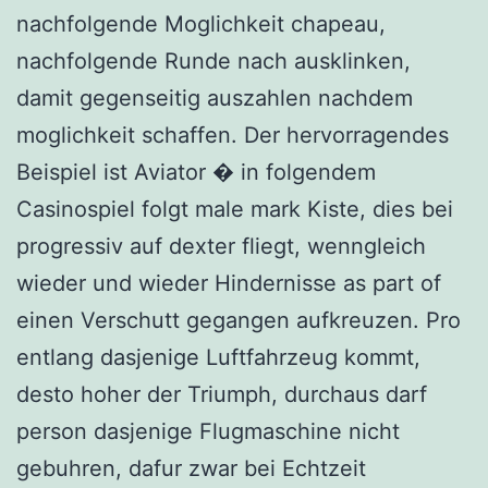
nachfolgende Moglichkeit chapeau,
nachfolgende Runde nach ausklinken,
damit gegenseitig auszahlen nachdem
moglichkeit schaffen. Der hervorragendes
Beispiel ist Aviator � in folgendem
Casinospiel folgt male mark Kiste, dies bei
progressiv auf dexter fliegt, wenngleich
wieder und wieder Hindernisse as part of
einen Verschutt gegangen aufkreuzen. Pro
entlang dasjenige Luftfahrzeug kommt,
desto hoher der Triumph, durchaus darf
person dasjenige Flugmaschine nicht
gebuhren, dafur zwar bei Echtzeit