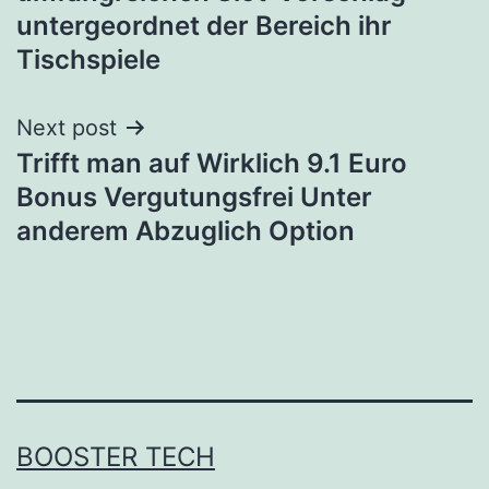
untergeordnet der Bereich ihr
Tischspiele
Next post
Trifft man auf Wirklich 9.1 Euro
Bonus Vergutungsfrei Unter
anderem Abzuglich Option
BOOSTER TECH