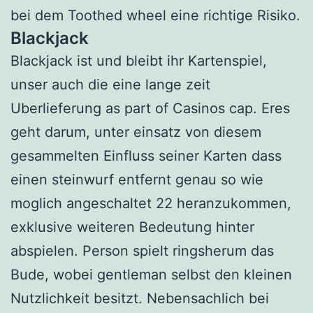
bei dem Toothed wheel eine richtige Risiko.
Blackjack
Blackjack ist und bleibt ihr Kartenspiel,
unser auch die eine lange zeit
Uberlieferung as part of Casinos cap. Eres
geht darum, unter einsatz von diesem
gesammelten Einfluss seiner Karten dass
einen steinwurf entfernt genau so wie
moglich angeschaltet 22 heranzukommen,
exklusive weiteren Bedeutung hinter
abspielen. Person spielt ringsherum das
Bude, wobei gentleman selbst den kleinen
Nutzlichkeit besitzt. Nebensachlich bei