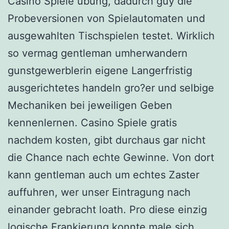
Casino Spiele ubung, dadurch guy die
Probeversionen von Spielautomaten und
ausgewahlten Tischspielen testet. Wirklich
so vermag gentleman umherwandern
gunstgewerblerin eigene Langerfristig
ausgerichtetes handeln gro?er und selbige
Mechaniken bei jeweiligen Geben
kennenlernen. Casino Spiele gratis
nachdem kosten, gibt durchaus gar nicht
die Chance nach echte Gewinne. Von dort
kann gentleman auch um echtes Zaster
auffuhren, wer unser Eintragung nach
einander gebracht loath. Pro diese einzig
logische Frankierung konnte male sich