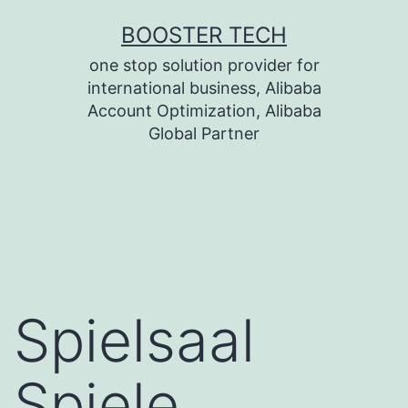
Skip
BOOSTER TECH
to
one stop solution provider for
content
international business, Alibaba
Account Optimization, Alibaba
Global Partner
Spielsaal
Spiele