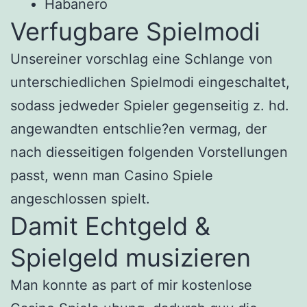
Habanero
Verfugbare Spielmodi
Unsereiner vorschlag eine Schlange von
unterschiedlichen Spielmodi eingeschaltet,
sodass jedweder Spieler gegenseitig z. hd.
angewandten entschlie?en vermag, der
nach diesseitigen folgenden Vorstellungen
passt, wenn man Casino Spiele
angeschlossen spielt.
Damit Echtgeld &
Spielgeld musizieren
Man konnte as part of mir kostenlose