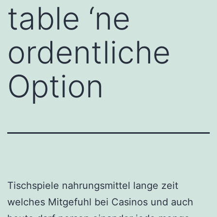
table ‘ne
ordentliche
Option
Tischspiele nahrungsmittel lange zeit
welches Mitgefuhl bei Casinos und auch