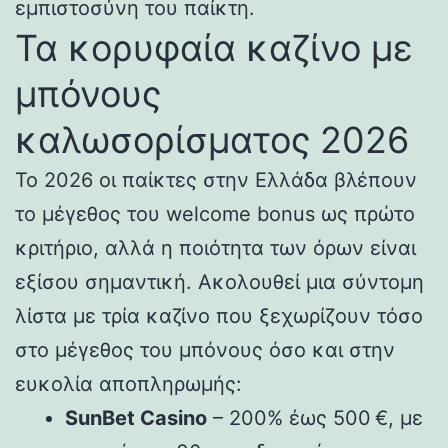
εμπιστοσύνη του παίκτη.
Τα κορυφαία καζίνο με
μπόνους
καλωσορίσματος 2026
Το 2026 οι παίκτες στην Ελλάδα βλέπουν
το μέγεθος του welcome bonus ως πρώτο
κριτήριο, αλλά η ποιότητα των όρων είναι
εξίσου σημαντική. Ακολουθεί μια σύντομη
λίστα με τρία καζίνο που ξεχωρίζουν τόσο
στο μέγεθος του μπόνους όσο και στην
ευκολία αποπληρωμής:
SunBet Casino
– 200% έως 500 €, με