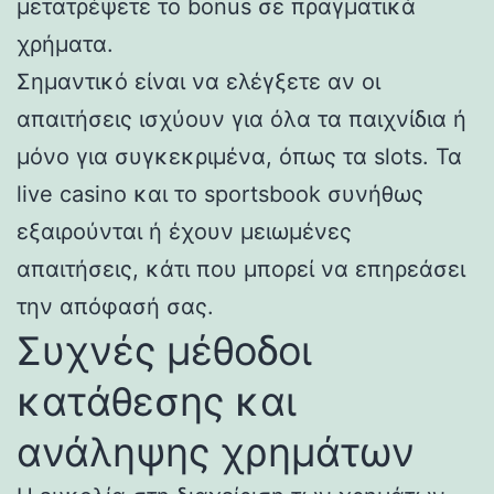
μετατρέψετε το bonus σε πραγματικά
χρήματα.
Σημαντικό είναι να ελέγξετε αν οι
απαιτήσεις ισχύουν για όλα τα παιχνίδια ή
μόνο για συγκεκριμένα, όπως τα slots. Τα
live casino και το sportsbook συνήθως
εξαιρούνται ή έχουν μειωμένες
απαιτήσεις, κάτι που μπορεί να επηρεάσει
την απόφασή σας.
Συχνές μέθοδοι
κατάθεσης και
ανάληψης χρημάτων