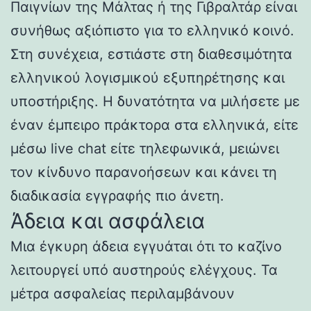
Παιγνίων της Μάλτας ή της Γιβραλτάρ είναι
συνήθως αξιόπιστο για το ελληνικό κοινό.
Στη συνέχεια, εστιάστε στη διαθεσιμότητα
ελληνικού λογισμικού εξυπηρέτησης και
υποστήριξης. Η δυνατότητα να μιλήσετε με
έναν έμπειρο πράκτορα στα ελληνικά, είτε
μέσω live chat είτε τηλεφωνικά, μειώνει
τον κίνδυνο παρανοήσεων και κάνει τη
διαδικασία εγγραφής πιο άνετη.
Άδεια και ασφάλεια
Μια έγκυρη άδεια εγγυάται ότι το καζίνο
λειτουργεί υπό αυστηρούς ελέγχους. Τα
μέτρα ασφαλείας περιλαμβάνουν