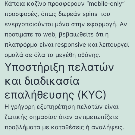
Κάποια καζίνο προσφέρουν “mobile‑only”
προσφορές, όπως δωρεάν spins που
ενεργοποιούνται μόνο στην εφαρμογή. Αν
προτιμάτε το web, βεβαιωθείτε ότι η
πλατφόρμα είναι responsive και λειτουργεί
ομαλά σε όλα τα μεγέθη οθόνης.
Υποστήριξη πελατών
και διαδικασία
επαλήθευσης (KYC)
Η γρήγορη εξυπηρέτηση πελατών είναι
ζωτικής σημασίας όταν αντιμετωπίζετε
προβλήματα με καταθέσεις ή αναλήψεις.