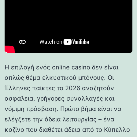
Η επιλογή ενός online casino δεν είναι
απλώς θέμα ελκυστικού μπόνους. Οι
Έλληνες παίκτες το 2026 αναζητούν
ασφάλεια, γρήγορες συναλλαγές και
νόμιμη πρόσβαση. Πρώτο βήμα είναι να
ελέγξετε την άδεια λειτουργίας – ένα
καζίνο που διαθέτει άδεια από το Κύπελλο