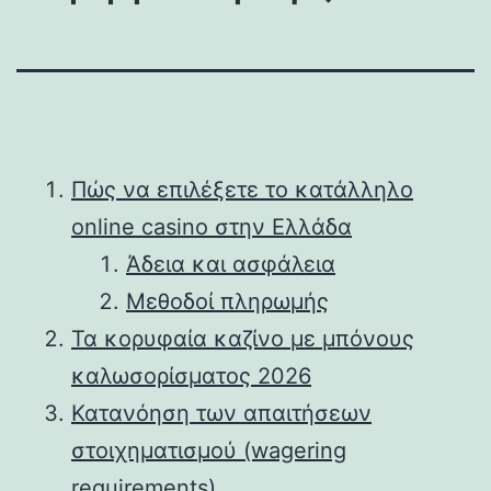
Πώς να επιλέξετε το κατάλληλο
online casino στην Ελλάδα
Άδεια και ασφάλεια
Μεθοδοί πληρωμής
Τα κορυφαία καζίνο με μπόνους
καλωσορίσματος 2026
Κατανόηση των απαιτήσεων
στοιχηματισμού (wagering
requirements)