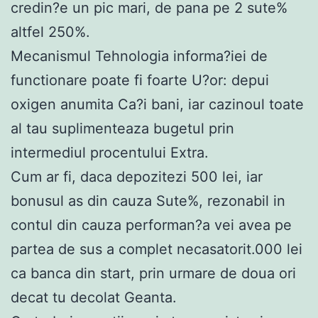
credin?e un pic mari, de pana pe 2 sute%
altfel 250%.
Mecanismul Tehnologia informa?iei de
functionare poate fi foarte U?or: depui
oxigen anumita Ca?i bani, iar cazinoul toate
al tau suplimenteaza bugetul prin
intermediul procentului Extra.
Cum ar fi, daca depozitezi 500 lei, iar
bonusul as din cauza Sute%, rezonabil in
contul din cauza performan?a vei avea pe
partea de sus a complet necasatorit.000 lei
ca banca din start, prin urmare de doua ori
decat tu decolat Geanta.