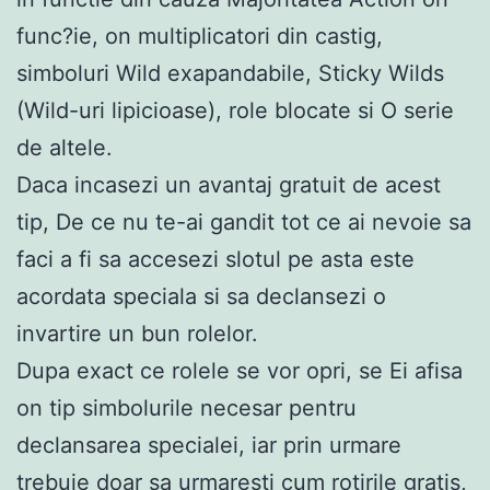
func?ie, on multiplicatori din castig,
simboluri Wild exapandabile, Sticky Wilds
(Wild-uri lipicioase), role blocate si O serie
de altele.
Daca incasezi un avantaj gratuit de acest
tip, De ce nu te-ai gandit tot ce ai nevoie sa
faci a fi sa accesezi slotul pe asta este
acordata speciala si sa declansezi o
invartire un bun rolelor.
Dupa exact ce rolele se vor opri, se Ei afisa
on tip simbolurile necesar pentru
declansarea specialei, iar prin urmare
trebuie doar sa urmaresti cum rotirile gratis,