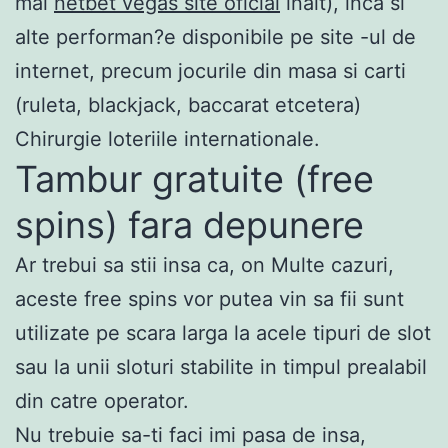
mai
netbet vegas site oficial
inalt), inca si
alte performan?e disponibile pe site -ul de
internet, precum jocurile din masa si carti
(ruleta, blackjack, baccarat etcetera)
Chirurgie loteriile internationale.
Tambur gratuite (free
spins) fara depunere
Ar trebui sa stii insa ca, on Multe cazuri,
aceste free spins vor putea vin sa fii sunt
utilizate pe scara larga la acele tipuri de slot
sau la unii sloturi stabilite in timpul prealabil
din catre operator.
Nu trebuie sa-ti faci imi pasa de insa,