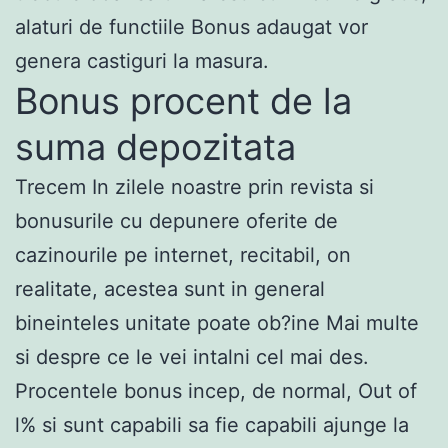
alaturi de functiile Bonus adaugat vor
genera castiguri la masura.
Bonus procent de la
suma depozitata
Trecem In zilele noastre prin revista si
bonusurile cu depunere oferite de
cazinourile pe internet, recitabil, on
realitate, acestea sunt in general
bineinteles unitate poate ob?ine Mai multe
si despre ce le vei intalni cel mai des.
Procentele bonus incep, de normal, Out of
l% si sunt capabili sa fie capabili ajunge la