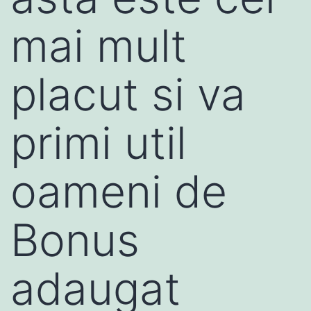
mai mult
placut si va
primi util
oameni de
Bonus
adaugat