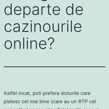
departe de
cazinourile
online?
Astfel incat, poti prefera sloturile care
platesc cel mai bine (care au un RTP cel