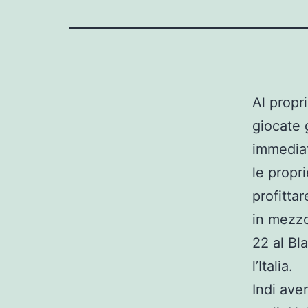
Al propri
giocate g
immediat
le propr
profitta
in mezzo
22 al Bl
l’Italia.
Indi ave