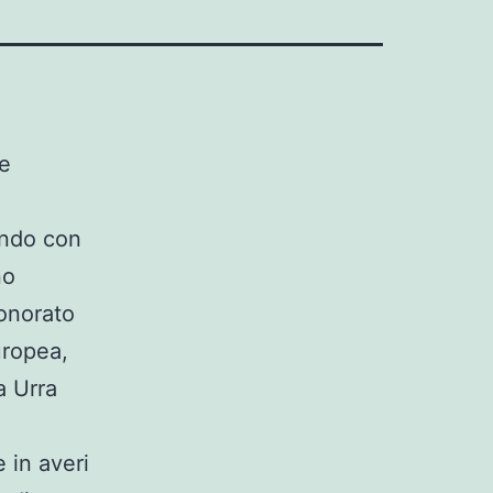
le
endo con
no
 onorato
uropea,
a Urra
 in averi