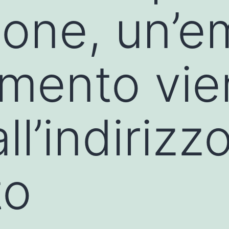
one, un’em
mento vie
ll’indirizz
to