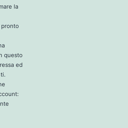
imare la
 pronto
na
In questo
eressa ed
ti.
he
ccount:
ente