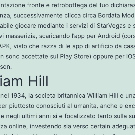
ntazione fronte e retrobottega del tuo dichiara
nza, successivamente clicca circa Bordata Modi
zabile giocare mediante i servizi di StarVegas e 
ivi masserizia, scaricando l’app per Android (cor
APK, visto che razza di le app di artificio da cas
n sono accettate sul Play Store) oppure per iO
son.
iam Hill
nel 1934, la societa britannica William Hill e un
r piuttosto conosciuti al umanita, anche e exc
e negli ultimi anni si e focalizzato tanto sulla s
za online, investendo sia verso certain adegu