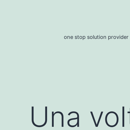
Skip
to
content
one stop solution provider
Una vol