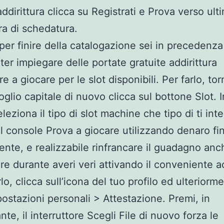
ddirittura clicca su Registrati e Prova verso ult
a di schedatura.
per finire della catalogazione sei in precedenza
ter impiegare delle portate gratuite addirittura
 a giocare per le slot disponibili. Per farlo, tor
foglio capitale di nuovo clicca sul bottone Slot. 
leziona il tipo di slot machine che tipo di ti int
ul console Prova a giocare utilizzando denaro fin
nte, e realizzabile rinfrancare il guadagno anc
re durante averi veri attivando il conveniente a
lo, clicca sull’icona del tuo profilo ed ulteriorm
postazioni personali > Attestazione. Premi, in
ante, il interruttore Scegli File di nuovo forza le