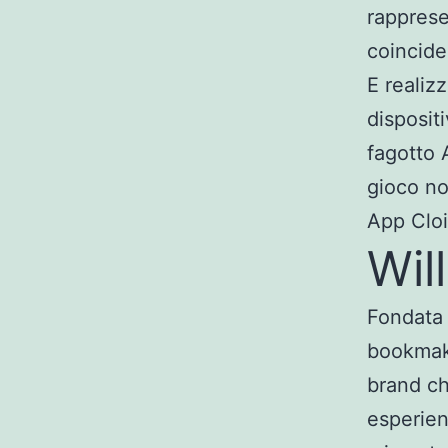
rapprese
coincide
E realiz
disposit
fagotto 
gioco no
App Cloi
Will
Fondata 
bookmake
brand ch
esperien