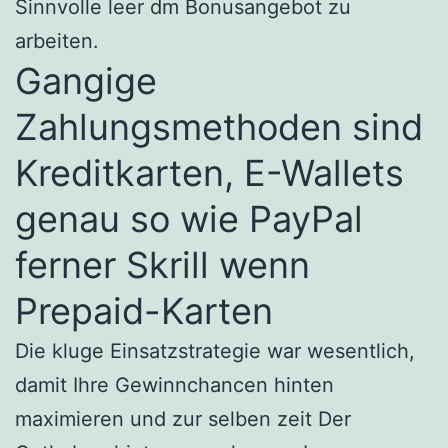
Sinnvolle leer dm Bonusangebot zu
arbeiten.
Gangige
Zahlungsmethoden sind
Kreditkarten, E-Wallets
genau so wie PayPal
ferner Skrill wenn
Prepaid-Karten
Die kluge Einsatzstrategie war wesentlich,
damit Ihre Gewinnchancen hinten
maximieren und zur selben zeit Der