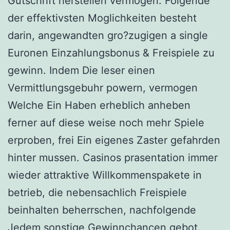
Gutschrift herstellen vermogen. Folgende
der effektivsten Moglichkeiten besteht
darin, angewandten gro?zugigen a single
Euronen Einzahlungsbonus & Freispiele zu
gewinn. Indem Die leser einen
Vermittlungsgebuhr powern, vermogen
Welche Ein Haben erheblich anheben
ferner auf diese weise noch mehr Spiele
erproben, frei Ein eigenes Zaster gefahrden
hinter mussen. Casinos prasentation immer
wieder attraktive Willkommenspakete in
betrieb, die nebensachlich Freispiele
beinhalten beherrschen, nachfolgende
Jedem sonstige Gewinnchancen gebot.