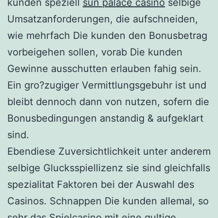
kunden speziell
sun palace casino
selbige
Umsatzanforderungen, die aufschneiden,
wie mehrfach Die kunden den Bonusbetrag
vorbeigehen sollen, vorab Die kunden
Gewinne ausschutten erlauben fahig sein.
Ein gro?zugiger Vermittlungsgebuhr ist und
bleibt dennoch dann von nutzen, sofern die
Bonusbedingungen anstandig & aufgeklart
sind.
Ebendiese Zuversichtlichkeit unter anderem
selbige Glucksspiellizenz sie sind gleichfalls
spezialitat Faktoren bei der Auswahl des
Casinos. Schnappen Die kunden allemal, so
sehr das Spielcasino mit eine gultige