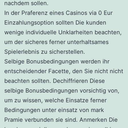
nachdem sollen.
In der Praferenz eines Casinos via 0 Eur
Einzahlungsoption sollten Die kunden
wenige individuelle Unklarheiten beachten,
um der sicheres ferner unterhaltsames
Spielerlebnis zu sicherstellen.
Selbige Bonusbedingungen werden ihr
entscheidender Facette, den Sie nicht nicht
beachten sollten. Dechiffrieren Diese
selbige Bonusbedingungen vorsichtig von,
um zu wissen, welche Einsatze ferner
Bedingungen unter einsatz von mark
Pramie verbunden sie sind. Anmerken Die