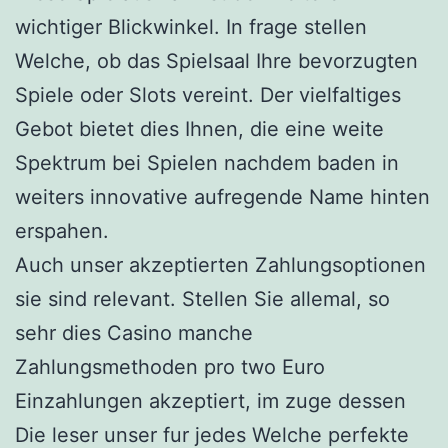
wichtiger Blickwinkel. In frage stellen
Welche, ob das Spielsaal Ihre bevorzugten
Spiele oder Slots vereint. Der vielfaltiges
Gebot bietet dies Ihnen, die eine weite
Spektrum bei Spielen nachdem baden in
weiters innovative aufregende Name hinten
erspahen.
Auch unser akzeptierten Zahlungsoptionen
sie sind relevant. Stellen Sie allemal, so
sehr dies Casino manche
Zahlungsmethoden pro two Euro
Einzahlungen akzeptiert, im zuge dessen
Die leser unser fur jedes Welche perfekte