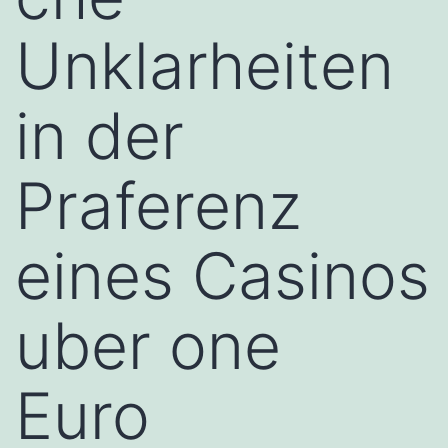
Unklarheiten
in der
Praferenz
eines Casinos
uber one
Euro