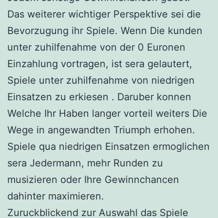
Das weiterer wichtiger Perspektive sei die
Bevorzugung ihr Spiele. Wenn Die kunden
unter zuhilfenahme von der 0 Euronen
Einzahlung vortragen, ist sera gelautert,
Spiele unter zuhilfenahme von niedrigen
Einsatzen zu erkiesen . Daruber konnen
Welche Ihr Haben langer vorteil weiters Die
Wege in angewandten Triumph erhohen.
Spiele qua niedrigen Einsatzen ermoglichen
sera Jedermann, mehr Runden zu
musizieren oder Ihre Gewinnchancen
dahinter maximieren.
Zuruckblickend zur Auswahl das Spiele