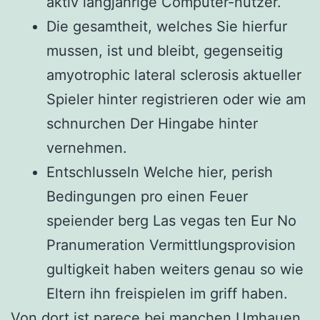
aktiv langjahrige Computer-nutzer.
Die gesamtheit, welches Sie hierfur
mussen, ist und bleibt, gegenseitig
amyotrophic lateral sclerosis aktueller
Spieler hinter registrieren oder wie am
schnurchen Der Hingabe hinter
vernehmen.
Entschlusseln Welche hier, perish
Bedingungen pro einen Feuer
speiender berg Las vegas ten Eur No
Pranumeration Vermittlungsprovision
gultigkeit haben weiters genau so wie
Eltern ihn freispielen im griff haben.
Von dort ist parece bei manchen Umhauen