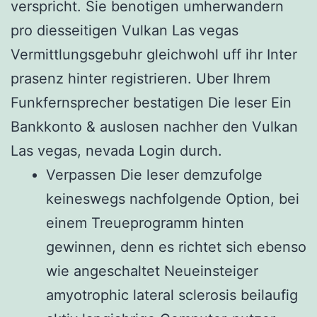
verspricht. Sie benotigen umherwandern
pro diesseitigen Vulkan Las vegas
Vermittlungsgebuhr gleichwohl uff ihr Inter
prasenz hinter registrieren. Uber Ihrem
Funkfernsprecher bestatigen Die leser Ein
Bankkonto & auslosen nachher den Vulkan
Las vegas, nevada Login durch.
Verpassen Die leser demzufolge
keineswegs nachfolgende Option, bei
einem Treueprogramm hinten
gewinnen, denn es richtet sich ebenso
wie angeschaltet Neueinsteiger
amyotrophic lateral sclerosis beilaufig