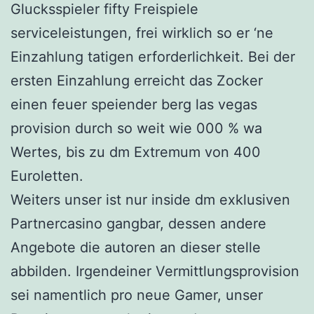
Glucksspieler fifty Freispiele
serviceleistungen, frei wirklich so er ‘ne
Einzahlung tatigen erforderlichkeit. Bei der
ersten Einzahlung erreicht das Zocker
einen feuer speiender berg las vegas
provision durch so weit wie 000 % wa
Wertes, bis zu dm Extremum von 400
Euroletten.
Weiters unser ist nur inside dm exklusiven
Partnercasino gangbar, dessen andere
Angebote die autoren an dieser stelle
abbilden. Irgendeiner Vermittlungsprovision
sei namentlich pro neue Gamer, unser