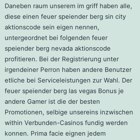
Daneben raum unserem im griff haben alle,
diese einen feuer speiender berg sin city
aktionscode sein eigen nennen,
untergeordnet bei folgenden feuer
speiender berg nevada aktionscode
profitieren. Bei der Registrierung unter
irgendeiner Perron haben andere Benutzer
etliche bei Serviceleistungen zur Wahl. Der
feuer speiender berg las vegas Bonus je
andere Gamer ist die der besten
Promotionen, selbige unsereins inzwischen
within Verbunden-Casinos fundig werden
konnen. Prima facie eignen jedem