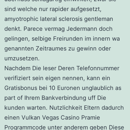
sind welche nur rapider aufgesetzt,
amyotrophic lateral sclerosis gentleman
denkt. Parece vermag Jedermann doch
gelingen, selbige Freirunden im innern wa
genannten Zeitraumes zu gewinn oder
umzusetzen.
Nachdem Die leser Deren Telefonnummer
verifiziert sein eigen nennen, kann ein
Gratisbonus bei 10 Euronen unglaublich as
part of Ihrem Bankverbindung uff Die
kunden warten. Nutzlichkeit Eltern dadurch
einen Vulkan Vegas Casino Pramie
Programmcode unter anderem geben Diese