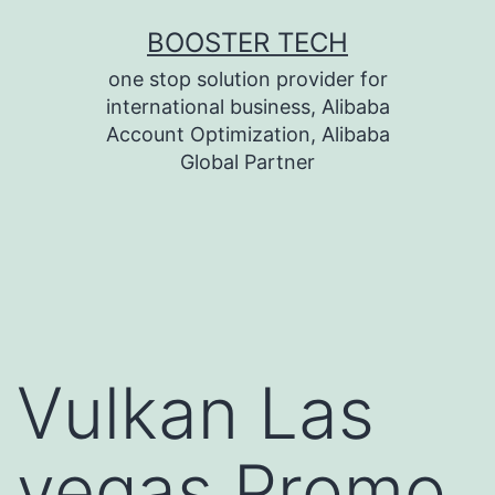
Skip
BOOSTER TECH
to
one stop solution provider for
content
international business, Alibaba
Account Optimization, Alibaba
Global Partner
Vulkan Las
vegas Promo