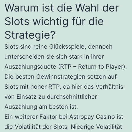
Warum ist die Wahl der
Slots wichtig für die
Strategie?
Slots sind reine Glücksspiele, dennoch
unterscheiden sie sich stark in ihrer
Auszahlungsquote (RTP – Return to Player).
Die besten Gewinnstrategien setzen auf
Slots mit hoher RTP, da hier das Verhältnis
von Einsatz zu durchschnittlicher
Auszahlung am besten ist.
Ein weiterer Faktor bei Astropay Casino ist
die Volatilität der Slots: Niedrige Volatilität