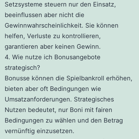
Setzsysteme steuern nur den Einsatz,
beeinflussen aber nicht die
Gewinnwahrscheinlichkeit. Sie können
helfen, Verluste zu kontrollieren,
garantieren aber keinen Gewinn.
4. Wie nutze ich Bonusangebote
strategisch?
Bonusse können die Spielbankroll erhöhen,
bieten aber oft Bedingungen wie
Umsatzanforderungen. Strategisches
Nutzen bedeutet, nur Boni mit fairen
Bedingungen zu wählen und den Betrag
vernünftig einzusetzen.