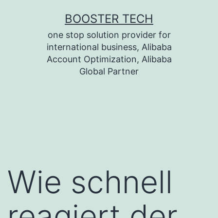
Skip
BOOSTER TECH
to
one stop solution provider for
content
international business, Alibaba
Account Optimization, Alibaba
Global Partner
Wie schnell
reagiert der