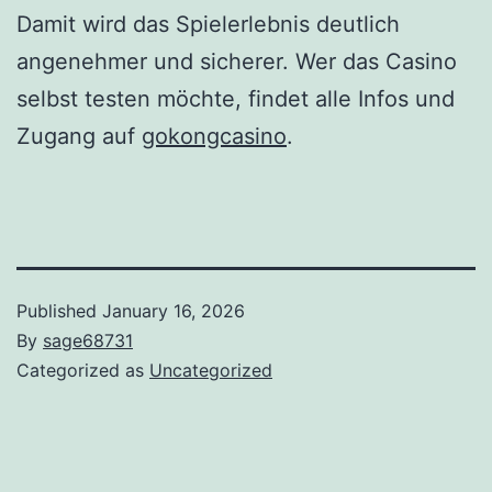
Damit wird das Spielerlebnis deutlich
angenehmer und sicherer. Wer das Casino
selbst testen möchte, findet alle Infos und
Zugang auf
gokongcasino
.
Published
January 16, 2026
By
sage68731
Categorized as
Uncategorized