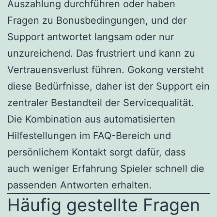
Auszahlung durchführen oder haben
Fragen zu Bonusbedingungen, und der
Support antwortet langsam oder nur
unzureichend. Das frustriert und kann zu
Vertrauensverlust führen. Gokong versteht
diese Bedürfnisse, daher ist der Support ein
zentraler Bestandteil der Servicequalität.
Die Kombination aus automatisierten
Hilfestellungen im FAQ-Bereich und
persönlichem Kontakt sorgt dafür, dass
auch weniger Erfahrung Spieler schnell die
passenden Antworten erhalten.
Häufig gestellte Fragen