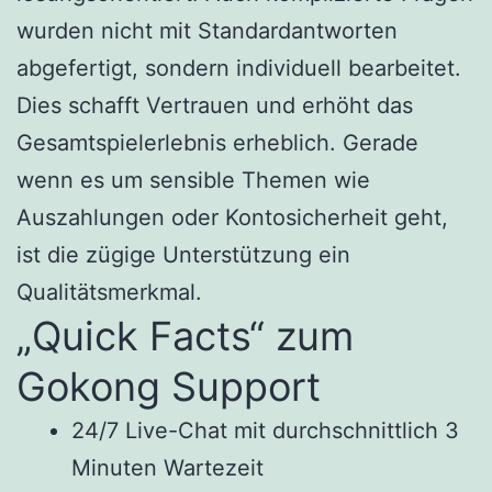
wurden nicht mit Standardantworten
abgefertigt, sondern individuell bearbeitet.
Dies schafft Vertrauen und erhöht das
Gesamtspielerlebnis erheblich. Gerade
wenn es um sensible Themen wie
Auszahlungen oder Kontosicherheit geht,
ist die zügige Unterstützung ein
Qualitätsmerkmal.
„Quick Facts“ zum
Gokong Support
24/7 Live-Chat mit durchschnittlich 3
Minuten Wartezeit