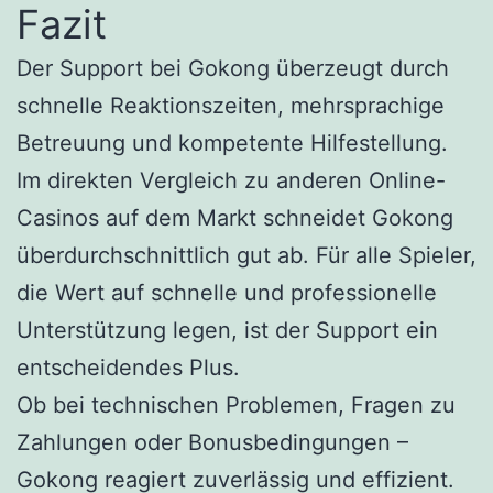
Fazit
Der Support bei Gokong überzeugt durch
schnelle Reaktionszeiten, mehrsprachige
Betreuung und kompetente Hilfestellung.
Im direkten Vergleich zu anderen Online-
Casinos auf dem Markt schneidet Gokong
überdurchschnittlich gut ab. Für alle Spieler,
die Wert auf schnelle und professionelle
Unterstützung legen, ist der Support ein
entscheidendes Plus.
Ob bei technischen Problemen, Fragen zu
Zahlungen oder Bonusbedingungen –
Gokong reagiert zuverlässig und effizient.