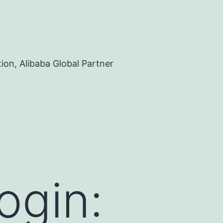
ion, Alibaba Global Partner
ogin: