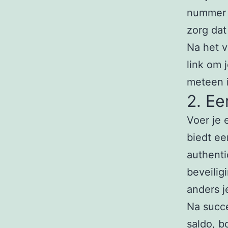
nummer 
zorg dat
Na het v
link om 
meteen 
2. Ee
Voer je 
biedt ee
authenti
beveilig
anders 
Na succe
saldo, 