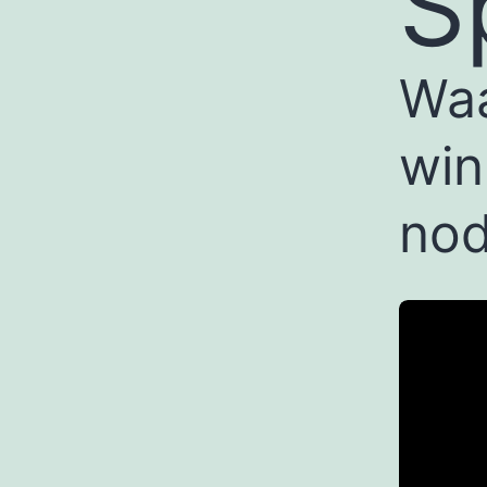
S
Waa
win
nod