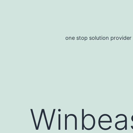
Skip
to
content
one stop solution provider
Winbeas