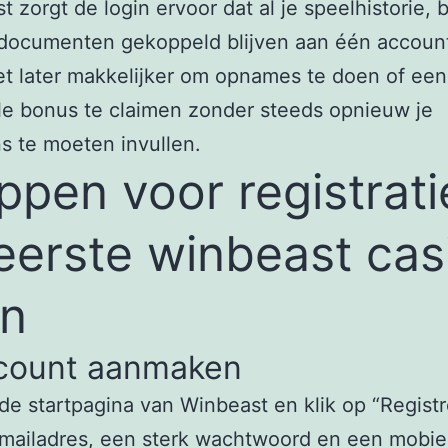
t zorgt de login ervoor dat al je speelhistorie,
documenten gekoppeld blijven aan één account
t later makkelijker om opnames te doen of een
e bonus te claimen zonder steeds opnieuw je
 te moeten invullen.
ppen voor registrati
eerste winbeast cas
in
ccount aanmaken
de startpagina van Winbeast en klik op “Registr
‑mailadres, een sterk wachtwoord en een mobie