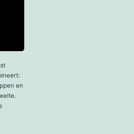
st
bineert:
appen en
eelte.
e