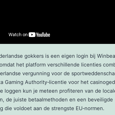
erlandse gokkers is een eigen login bij Winbea
 omdat het platform verschillende licenties com
erlandse vergunning voor de sportweddensch
a Gaming Authority‑licentie voor het casinoged
te loggen kun je meteen profiteren van de local
, de juiste betaalmethoden en een beveiligde
g die voldoet aan de strengste EU‑normen.