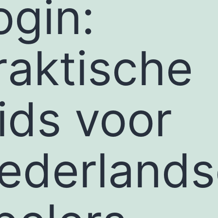
ogin:
raktische
ids voor
ederlands