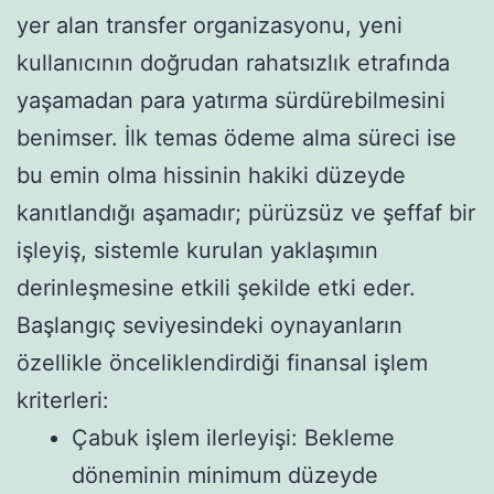
yer alan transfer organizasyonu, yeni
kullanıcının doğrudan rahatsızlık etrafında
yaşamadan para yatırma sürdürebilmesini
benimser. İlk temas ödeme alma süreci ise
bu emin olma hissinin hakiki düzeyde
kanıtlandığı aşamadır; pürüzsüz ve şeffaf bir
işleyiş, sistemle kurulan yaklaşımın
derinleşmesine etkili şekilde etki eder.
Başlangıç seviyesindeki oynayanların
özellikle önceliklendirdiği finansal işlem
kriterleri:
Çabuk işlem ilerleyişi: Bekleme
döneminin minimum düzeyde