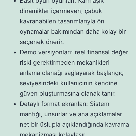
Basit oyun oyunları: Karmaşık
dinamikler içermeyen, çabuk
kavranabilen tasarımlarıyla ön
oynamalar bakımından daha kolay bir
seçenek önerir.
Demo versiyonları: reel finansal değer
riski gerektirmeden mekanikleri
anlama olanağı sağlayarak başlangıç
seviyesindeki kullanıcının kendine
güven oluşturmasına olanak tanır.
Detaylı format ekranları: Sistem
mantığı, unsurlar ve ana açıklamalar
net bir üslupla açıklandığında kavrama
mekanizması kolaylaşır.