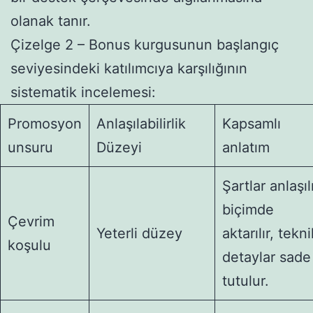
olanak tanır.
Çizelge 2 – Bonus kurgusunun başlangıç
seviyesindeki katılımcıya karşılığının
sistematik incelemesi:
Promosyon
Anlaşılabilirlik
Kapsamlı
unsuru
Düzeyi
anlatım
Şartlar anlaşıl
biçimde
Çevrim
Yeterli düzey
aktarılır, tekni
koşulu
detaylar sade
tutulur.