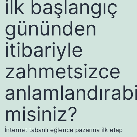
ilk başlangıç
gününden
itibariyle
zahmetsizce
anlamlandırabi
misiniz?
İnternet tabanlı eğlence pazarına ilk etap