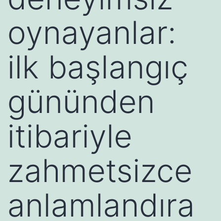
oynayanlar:
ilk başlangıç
gününden
itibariyle
zahmetsizce
anlamlandıra