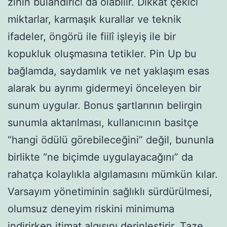
zihin bulandırıcı da olabilir. Dikkat çekici
miktarlar, karmaşık kurallar ve teknik
ifadeler, öngörü ile fiilî işleyiş ile bir
kopukluk oluşmasına tetikler. Pin Up bu
bağlamda, saydamlık ve net yaklaşım esas
alarak bu ayrımı gidermeyi önceleyen bir
sunum uygular. Bonus şartlarının belirgin
sunumla aktarılması, kullanıcının basitçe
“hangi ödülü görebileceğini” değil, bununla
birlikte “ne biçimde uygulayacağını” da
rahatça kolaylıkla algılamasını mümkün kılar.
Varsayım yönetiminin sağlıklı sürdürülmesi,
olumsuz deneyim riskini minimuma
indirirken itimat algısını derinleştirir. Taze