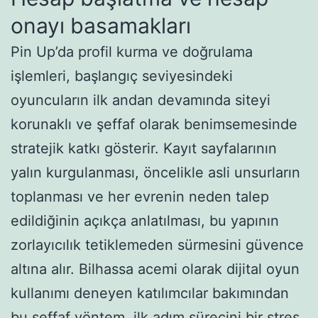
onayı basamakları
Pin Up’da profil kurma ve doğrulama
işlemleri, başlangıç seviyesindeki
oyuncuların ilk andan devamında siteyi
korunaklı ve şeffaf olarak benimsemesinde
stratejik katkı gösterir. Kayıt sayfalarının
yalın kurgulanması, öncelikle asli unsurların
toplanması ve her evrenin neden talep
edildiğinin açıkça anlatılması, bu yapının
zorlayıcılık tetiklemeden sürmesini güvence
altına alır. Bilhassa acemi olarak dijital oyun
kullanımı deneyen katılımcılar bakımından
bu şeffaf yöntem, ilk adım sürecini bir stres