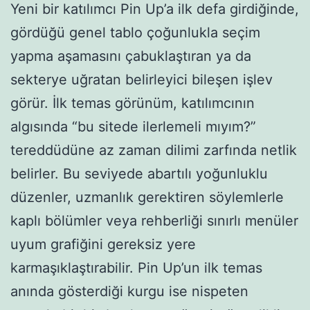
Yeni bir katılımcı Pin Up’a ilk defa girdiğinde,
gördüğü genel tablo çoğunlukla seçim
yapma aşamasını çabuklaştıran ya da
sekterye uğratan belirleyici bileşen işlev
görür. İlk temas görünüm, katılımcının
algısında “bu sitede ilerlemeli mıyım?”
tereddüdüne az zaman dilimi zarfında netlik
belirler. Bu seviyede abartılı yoğunluklu
düzenler, uzmanlık gerektiren söylemlerle
kaplı bölümler veya rehberliği sınırlı menüler
uyum grafiğini gereksiz yere
karmaşıklaştırabilir. Pin Up’un ilk temas
anında gösterdiği kurgu ise nispeten