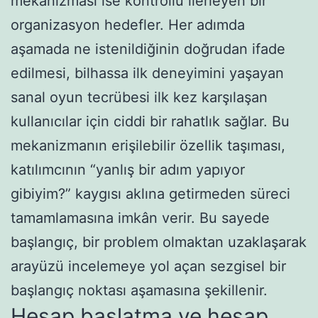
mekanizması ise kontrollü ilerleyen bir
organizasyon hedefler. Her adımda
aşamada ne istenildiğinin doğrudan ifade
edilmesi, bilhassa ilk deneyimini yaşayan
sanal oyun tecrübesi ilk kez karşılaşan
kullanıcılar için ciddi bir rahatlık sağlar. Bu
mekanizmanın erişilebilir özellik taşıması,
katılımcının “yanlış bir adım yapıyor
gibiyim?” kaygısı aklına getirmeden süreci
tamamlamasına imkân verir. Bu sayede
başlangıç, bir problem olmaktan uzaklaşarak
arayüzü incelemeye yol açan sezgisel bir
başlangıç noktası aşamasına şekillenir.
Hesap başlatma ve hesap