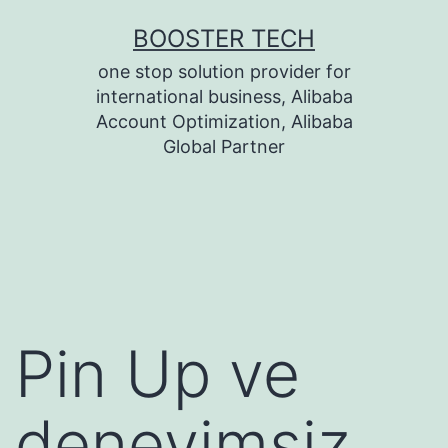
Skip
BOOSTER TECH
to
one stop solution provider for
content
international business, Alibaba
Account Optimization, Alibaba
Global Partner
Pin Up ve
deneyimsiz