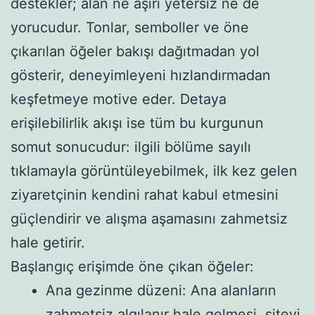
destekler; alan ne aşırı yetersiz ne de
yorucudur. Tonlar, semboller ve öne
çıkarılan öğeler bakışı dağıtmadan yol
gösterir, deneyimleyeni hızlandırmadan
keşfetmeye motive eder. Detaya
erişilebilirlik akışı ise tüm bu kurgunun
somut sonucudur: ilgili bölüme sayılı
tıklamayla görüntüleyebilmek, ilk kez gelen
ziyaretçinin kendini rahat kabul etmesini
güçlendirir ve alışma aşamasını zahmetsiz
hale getirir.
Başlangıç erişimde öne çıkan öğeler:
Ana gezinme düzeni: Ana alanların
zahmetsiz algılanır hale gelmesi, siteyi