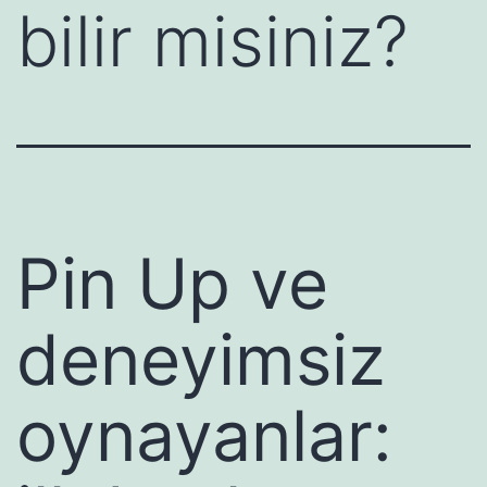
bilir misiniz?
Pin Up ve
deneyimsiz
oynayanlar: