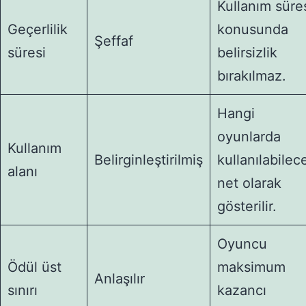
Kullanım süre
Geçerlilik
konusunda
Şeffaf
süresi
belirsizlik
bırakılmaz.
Hangi
oyunlarda
Kullanım
Belirginleştirilmiş
kullanılabilec
alanı
net olarak
gösterilir.
Oyuncu
Ödül üst
maksimum
Anlaşılır
sınırı
kazancı