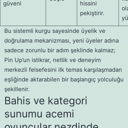
güveni
hissini
ol
pekiştirir.
yü
Bu sistemli kurgu sayesinde üyelik ve
doğrulama mekanizması, yeni üyeler adına
sadece zorunlu bir adım şeklinde kalmaz;
Pin Up’un istikrar, netlik ve deneyim
merkezli felsefesini ilk temas karşılaşmadan
eşliğinde aktarabilen bir başlangıç yolculuğu
şekillenir.
Bahis ve kategori
sunumu acemi
oyuncular nezdinde