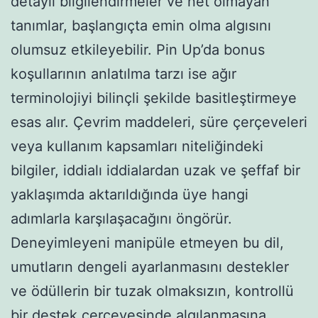
detaylı bilgilendirmeler ve net olmayan
tanımlar, başlangıçta emin olma algısını
olumsuz etkileyebilir. Pin Up’da bonus
koşullarının anlatılma tarzı ise ağır
terminolojiyi bilinçli şekilde basitleştirmeye
esas alır. Çevrim maddeleri, süre çerçeveleri
veya kullanım kapsamları niteliğindeki
bilgiler, iddialı iddialardan uzak ve şeffaf bir
yaklaşımda aktarıldığında üye hangi
adımlarla karşılaşacağını öngörür.
Deneyimleyeni manipüle etmeyen bu dil,
umutların dengeli ayarlanmasını destekler
ve ödüllerin bir tuzak olmaksızın, kontrollü
bir destek çerçevesinde algılanmasına