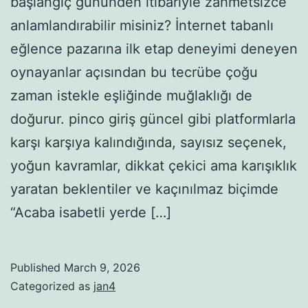
başlangıç gününden itibariyle zahmetsizce
anlamlandırabilir misiniz? İnternet tabanlı
eğlence pazarına ilk etap deneyimi deneyen
oynayanlar açısından bu tecrübe çoğu
zaman istekle eşliğinde muğlaklığı de
doğurur. pinco giriş güncel gibi platformlarla
karşı karşıya kalındığında, sayısız seçenek,
yoğun kavramlar, dikkat çekici ama karışıklık
yaratan beklentiler ve kaçınılmaz biçimde
“Acaba isabetli yerde […]
Published
March 9, 2026
Categorized as
jan4