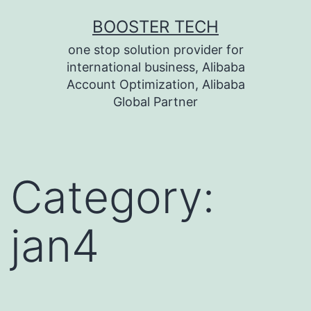
Skip
BOOSTER TECH
to
one stop solution provider for
content
international business, Alibaba
Account Optimization, Alibaba
Global Partner
Category:
jan4