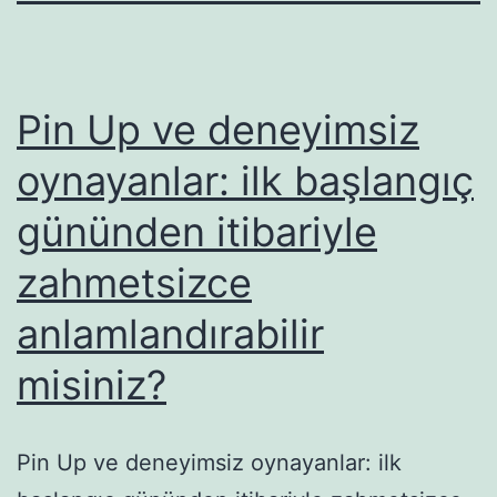
Pin Up ve deneyimsiz
oynayanlar: ilk başlangıç
gününden itibariyle
zahmetsizce
anlamlandırabilir
misiniz?
Pin Up ve deneyimsiz oynayanlar: ilk