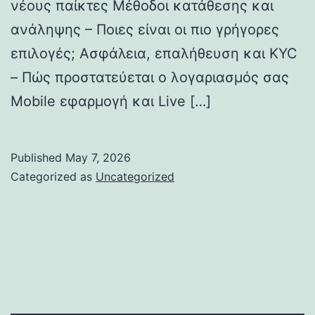
νέους παίκτες Μέθοδοι κατάθεσης και
ανάληψης – Ποιες είναι οι πιο γρήγορες
επιλογές; Ασφάλεια, επαλήθευση και KYC
– Πώς προστατεύεται ο λογαριασμός σας
Mobile εφαρμογή και Live […]
Published
May 7, 2026
Categorized as
Uncategorized