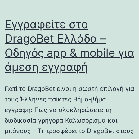
Εγγραφείτε στο
DragoBet Ελλάδα –
Οδηγός app & mobile για
άμεση εγγραφή
Γιατί το DragoBet είναι η σωστή επιλογή για
τους Έλληνες παίκτες Βήμα‑βήμα
εγγραφή: Πως να ολοκληρώσετε τη
διαδικασία γρήγορα Καλωσόρισμα και
μπόνους – Τι προσφέρει το DragoBet στους