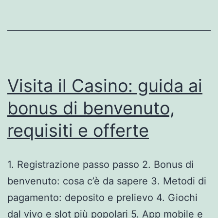
Visita il Casino: guida ai
bonus di benvenuto,
requisiti e offerte
1. Registrazione passo passo 2. Bonus di
benvenuto: cosa c’è da sapere 3. Metodi di
pagamento: deposito e prelievo 4. Giochi
dal vivo e slot più popolari 5. App mobile e